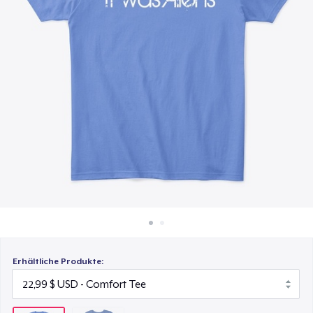
21,99 $
So funktioniert's
Überall verkaufen
Etwas verkaufen
Erhältliche Produkte: