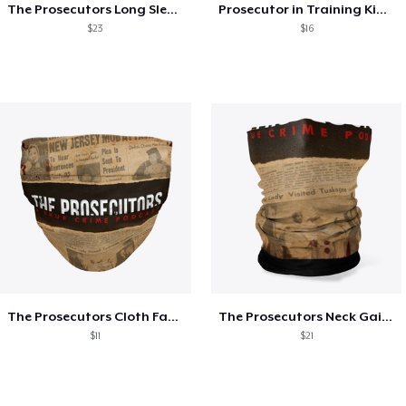
The Prosecutors Long Sleeve Shirt
Prosecutor in Training Kids Tee
$23
$16
The Prosecutors Cloth Face Mask
The Prosecutors Neck Gaiter
$11
$21