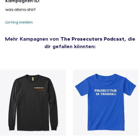
Kampagnen-ID:
was-aliens-shirt
Listing melden
Mehr Kampagnen von
The Prosecutors Podcast
, die
dir gefallen könnten: