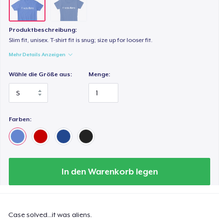
Produktbeschreibung:
Slim fit, unisex. T-shirt fit is snug; size up for looser fit.
Mehr Details Anzeigen
Wähle die Größe aus:
Menge:
Farben:
In den Warenkorb legen
Case solved...it was aliens.