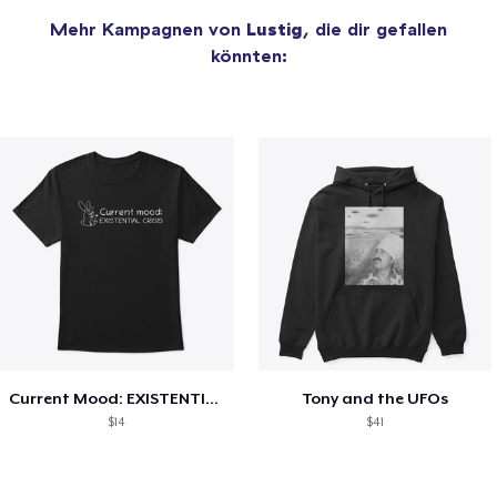
Mehr Kampagnen von
Lustig
, die dir gefallen
könnten:
Current Mood: EXISTENTIAL CRISIS
Tony and the UFOs
$14
$41