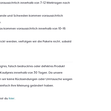
oraussichtlich innerhalb von 7–12 Werktagen nach
erlande und Schweden kommen voraussichtlich
.
pas kommen voraussichtlich innerhalb von 10–16
ickt werden, verfolgen wir die Pakete nicht, sobald
igtes, falsch bedrucktes oder defektes Produkt
 Kaufpreis innerhalb von 30 Tagen. Da unsere
nen wir keine Rücksendungen oder Umtausche wegen
 einfach Ihre Meinung geändert haben.
est du
hier
.