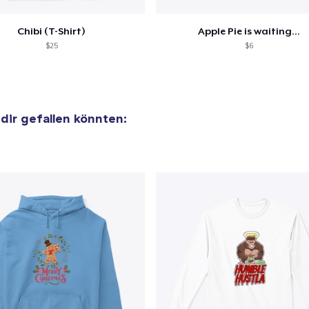
Chibi (T-Shirt)
Apple Pie is waiting...
$25
$6
 dir gefallen könnten: