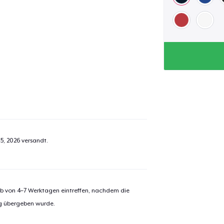
5, 2026
versandt.
alb von 4–7 Werktagen eintreffen, nachdem die
ng übergeben wurde.