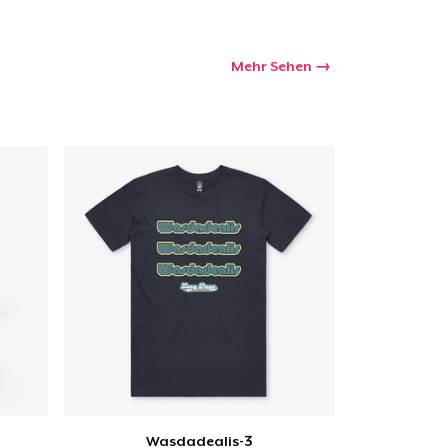
kaufswagen
Mehr Sehen
Menge
Wasdadealis-3