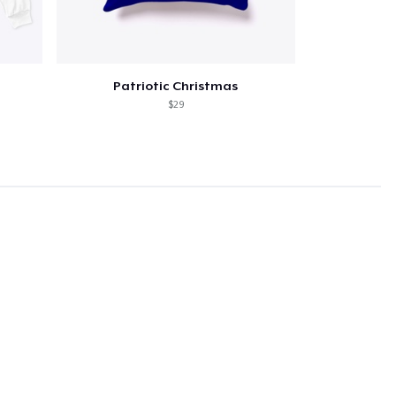
Patriotic Christmas
$29