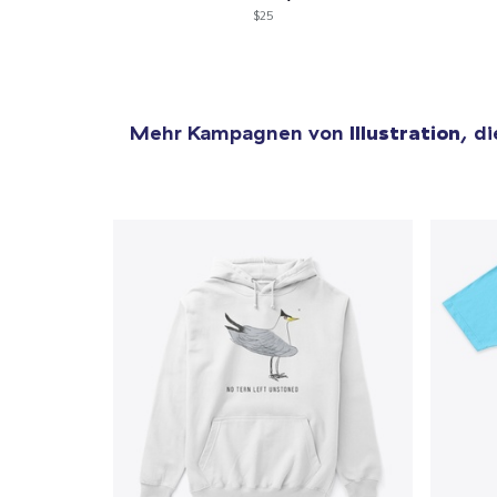
$25
Mehr Kampagnen von
Illustration
, d