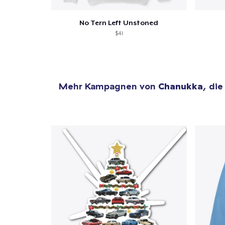
No Tern Left Unstoned
$41
Mehr Kampagnen von
Chanukka
, die