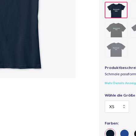
Produktbeschre
Schmale passform,
Mehr Details Anzei
Wähle die Größe
Farben: