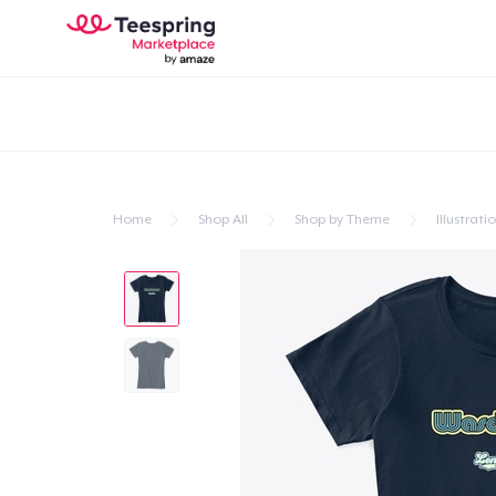
Home
Shop All
Shop by Theme
Illustrati