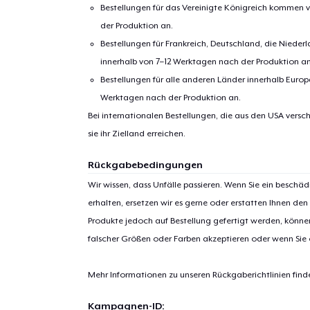
Bestellungen für das Vereinigte Königreich kommen v
der Produktion an.
Bestellungen für Frankreich, Deutschland, die Nied
innerhalb von 7–12 Werktagen nach der Produktion an
Bestellungen für alle anderen Länder innerhalb Euro
Werktagen nach der Produktion an.
Bei internationalen Bestellungen, die aus den USA versch
sie ihr Zielland erreichen.
Rückgabebedingungen
Wir wissen, dass Unfälle passieren. Wenn Sie ein beschäd
erhalten, ersetzen wir es gerne oder erstatten Ihnen den
Produkte jedoch auf Bestellung gefertigt werden, kön
falscher Größen oder Farben akzeptieren oder wenn Sie
Mehr Informationen zu unseren Rückgaberichtlinien find
Kampagnen-ID: