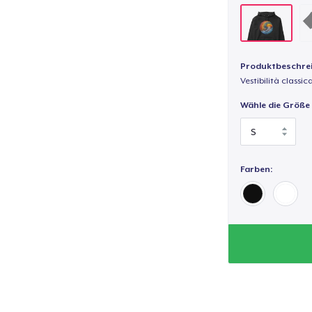
Produktbeschre
Vestibilità classic
Wähle die Größe
Farben: