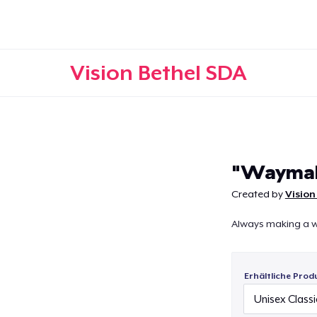
Vision Bethel SDA
Weiter
"Waymak
Created by
Vision
Always making a wa
Erhältliche Prod