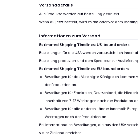
Versanddetails
1
Artik
Alle Produkte werden auf Bestellung gedruckt.
hinzug
Wenn du jetzt bestellt, wird es am oder vor dem
loading.
Informationen zum Versand
Estimated Shipping Timelines: US-bound orders
Bestellungen für die USA werden voraussichtlich innerh
Zur
Bestellung produziert und dem Spediteur zur Auslieferu
Estimated Shipping Timelines: EU-bound orders
Bestellungen für das Vereinigte Königreich kommen v
der Produktion an.
Bestellungen für Frankreich, Deutschland, die Nied
innerhalb von 7–12 Werktagen nach der Produktion an
Bestellungen für alle anderen Länder innerhalb Euro
Werktagen nach der Produktion an.
Bei internationalen Bestellungen, die aus den USA versch
sie ihr Zielland erreichen.