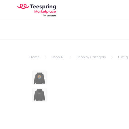
Home
Shop All
Shop by Category
Lustig