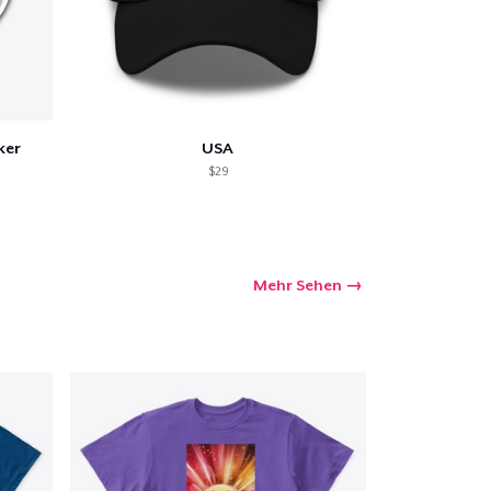
ker
USA
$29
Mehr Sehen