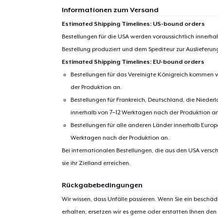
Informationen zum Versand
Estimated Shipping Timelines: US-bound orders
Bestellungen für die USA werden voraussichtlich innerh
Bestellung produziert und dem Spediteur zur Auslieferu
Estimated Shipping Timelines: EU-bound orders
Bestellungen für das Vereinigte Königreich kommen v
der Produktion an.
Bestellungen für Frankreich, Deutschland, die Nied
innerhalb von 7–12 Werktagen nach der Produktion an
Bestellungen für alle anderen Länder innerhalb Euro
Werktagen nach der Produktion an.
Bei internationalen Bestellungen, die aus den USA versch
sie ihr Zielland erreichen.
Rückgabebedingungen
Wir wissen, dass Unfälle passieren. Wenn Sie ein beschäd
erhalten, ersetzen wir es gerne oder erstatten Ihnen den