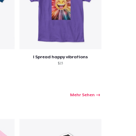
I Spread happy vibrations
$23
Mehr Sehen