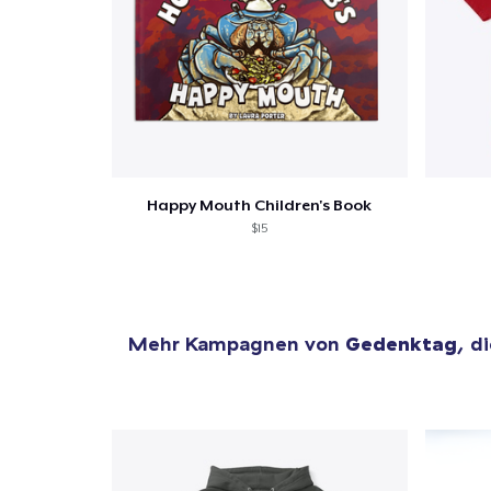
Happy Mouth Children's Book
$15
Mehr Kampagnen von
Gedenktag
, d