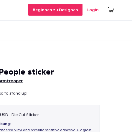
Beginnen zu Designen
Login
eople sticker
tormtrooper
d to stand up!
 USD - Die Cut Sticker
ibung:
endered Vinyl and pressure sensitive adhesive. UV gloss