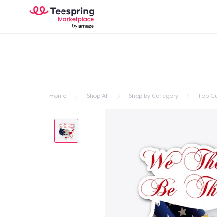
Home
Shop All
Shop by Category
Pop Cu