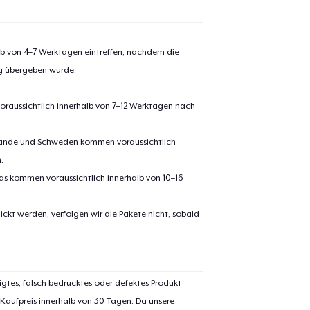
alb von 4–7 Werktagen eintreffen, nachdem die
ng übergeben wurde.
oraussichtlich innerhalb von 7–12 Werktagen nach
erlande und Schweden kommen voraussichtlich
.
pas kommen voraussichtlich innerhalb von 10–16
ickt werden, verfolgen wir die Pakete nicht, sobald
igtes, falsch bedrucktes oder defektes Produkt
 Kaufpreis innerhalb von 30 Tagen. Da unsere