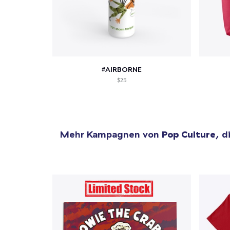
Zur
#AIRBORNE
$25
Mehr Kampagnen von
Pop Culture
, d