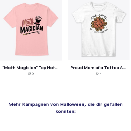
"Math Magician" Top Hat Numbers T-Shirt
Proud Mom of a Tattoo Artist
$30
$44
Mehr Kampagnen von
Halloween
, die dir gefallen
könnten: