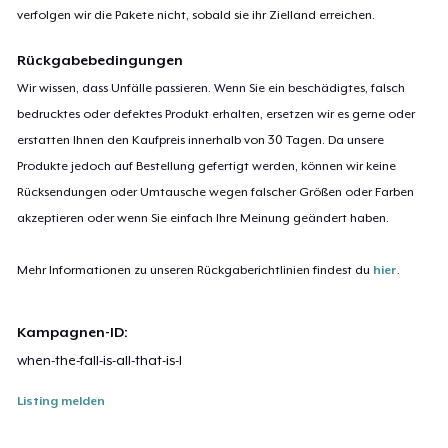
verfolgen wir die Pakete nicht, sobald sie ihr Zielland erreichen.
Rückgabebedingungen
Wir wissen, dass Unfälle passieren. Wenn Sie ein beschädigtes, falsch
bedrucktes oder defektes Produkt erhalten, ersetzen wir es gerne oder
erstatten Ihnen den Kaufpreis innerhalb von 30 Tagen. Da unsere
Produkte jedoch auf Bestellung gefertigt werden, können wir keine
Rücksendungen oder Umtausche wegen falscher Größen oder Farben
akzeptieren oder wenn Sie einfach Ihre Meinung geändert haben.
Mehr Informationen zu unseren Rückgaberichtlinien findest du
hier
.
Kampagnen-ID:
when-the-fall-is-all-that-is-l
Listing melden