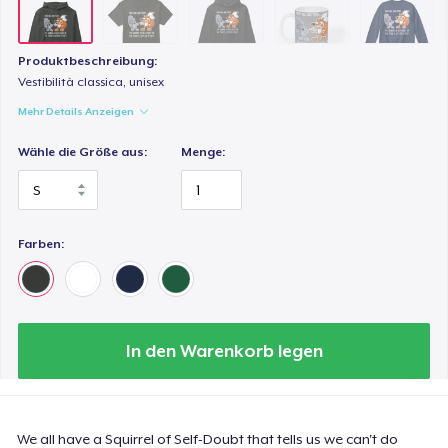
27,99 $
Produktbeschreibung:
Vestibilità classica, unisex
Mehr Details Anzeigen
Wähle die Größe aus:
Menge:
Farben:
In den Warenkorb legen
We all have a Squirrel of Self-Doubt that tells us we can't do