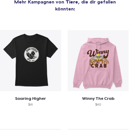
Mehr Kampagnen von
Tiere
, die dir gefallen
könnten:
Soaring Higher
Winny The Crab
$41
$40