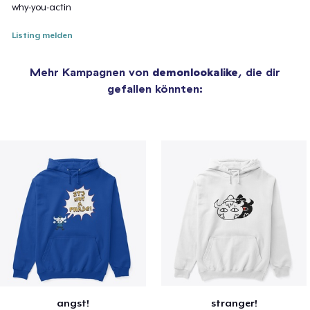
why-you-actin
Listing melden
Mehr Kampagnen von
demonlookalike
, die dir
gefallen könnten:
angst!
stranger!