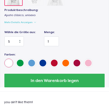
Produktbeschreibung:
Ajuste clásico, unisexo
Mehr Details Anzeigen
Wähle die Größe aus:
Menge:
Farben:
In den Warenkorb legen
you ain't like them!