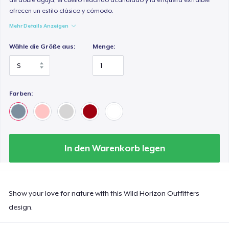
ofrecen un estilo clásico y cómodo.
Mehr Details Anzeigen
Wähle die Größe aus:
Menge:
Farben:
In den Warenkorb legen
Show your love for nature with this Wild Horizon Outfitters
design.