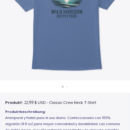
So funktioniert's
Überall verkaufen
Etwas verkaufen
Produkt:
22,99 $ USD - Classic Crew Neck T-Shirt
Produktbeschreibung:
Atemporal y fiable para el uso diario. Confeccionado con 100%
algodón (4-6 oz) para mayor comodidad y durabilidad. Las costuras
de doble aguja, el cuello redondo acanalado y la etiqueta extraíble