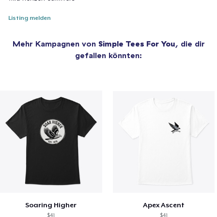
Listing melden
Mehr Kampagnen von
Simple Tees For You
, die dir
gefallen könnten:
Soaring Higher
Apex Ascent
$41
$41