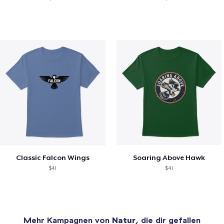
Classic Falcon Wings
Soaring Above Hawk
$41
$41
Mehr Kampagnen von
Natur
, die dir gefallen