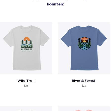
könnten:
Wild Trail
River & Forest
$23
$23