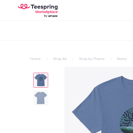
Home
Shop All
Shop by Theme
Natur