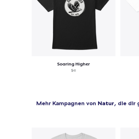
Soaring Higher
$41
Mehr Kampagnen von
Natur
, die dir