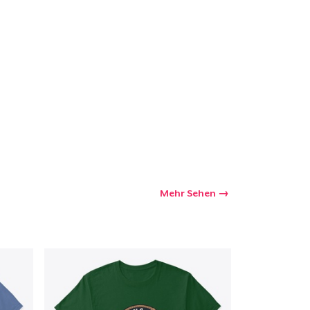
kaufswagen
Menge
Mehr Sehen