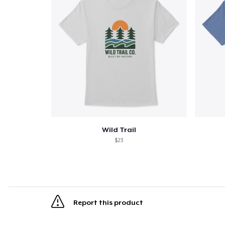
Wild Trail
$23
Report this product