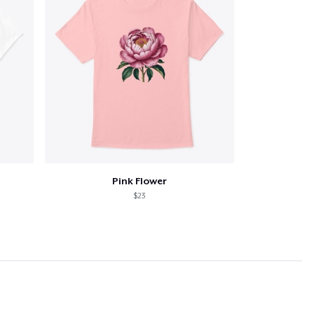
Pink Flower
$23