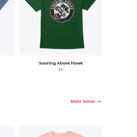
Soaring Above Hawk
$41
Mehr Sehen