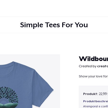
Simple Tees For You
Weiter
Wildboun
Created by
creato
Show your love for
Produkt:
22,99
Produktbeschre
Atemporal e confi