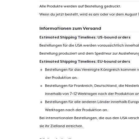
Alle Produkte werden auf Bestellung gedruckt.
Wenn du jetzt bestellt, wird es am oder vor dem
August 1
Informationen zum Versand
Estimated Shipping Timelines: US-bound orders
Bestellungen für die USA werden voraussichtlich innerh
Bestellung produziert und dem Spediteur zur Auslieferu
Estimated Shipping Timelines: EU-bound orders
Bestellungen für das Vereinigte Königreich kommen v
der Produktion an.
Bestellungen für Frankreich, Deutschland, die Nied
innerhalb von 7–12 Werktagen nach der Produktion an
Bestellungen für alle anderen Länder innerhalb Euro
Werktagen nach der Produktion an.
Bei internationalen Bestellungen, die aus den USA versch
sie ihr Zielland erreichen.