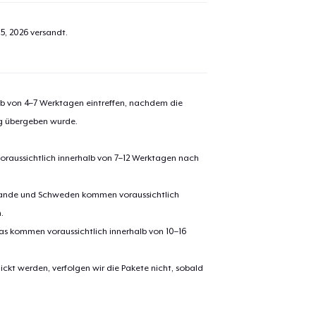
5, 2026
versandt.
alb von 4–7 Werktagen eintreffen, nachdem die
ng übergeben wurde.
oraussichtlich innerhalb von 7–12 Werktagen nach
erlande und Schweden kommen voraussichtlich
.
pas kommen voraussichtlich innerhalb von 10–16
ickt werden, verfolgen wir die Pakete nicht, sobald