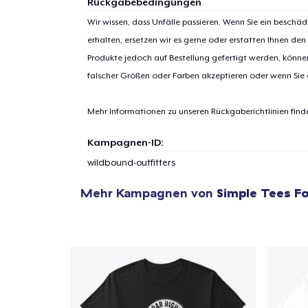
Rückgabebedingungen
Wir wissen, dass Unfälle passieren. Wenn Sie ein beschäd
erhalten, ersetzen wir es gerne oder erstatten Ihnen den
Produkte jedoch auf Bestellung gefertigt werden, kön
1
Artik
falscher Größen oder Farben akzeptieren oder wenn Sie
hinzug
Mehr Informationen zu unseren Rückgaberichtlinien find
Kampagnen-ID:
wildbound-outfitters
Zur
Mehr Kampagnen von
Simple Tees Fo