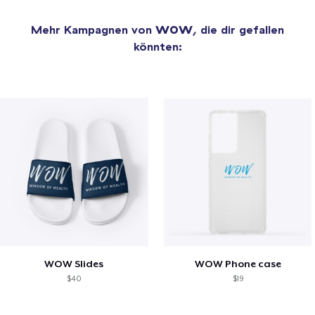
Mehr Kampagnen von
WOW
, die dir gefallen
könnten:
WOW Slides
WOW Phone case
$40
$19