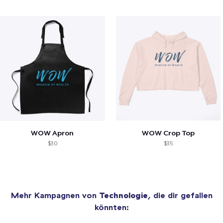
WOW Apron
WOW Crop Top
$30
$35
Mehr Kampagnen von
Technologie
, die dir gefallen
könnten: