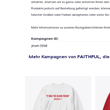
erhalten, ersetzen wir es gerne oder erstatten Ihnen den
Produkte jedoch auf Bestellung gefertigt werden, kön
1
Artik
falscher Größen oder Farben akzeptieren oder wenn Sie
hinzug
Mehr Informationen zu unseren Rückgaberichtlinien find
Kampagnen-ID:
yhwh-3898
Zur
Mehr Kampagnen von
FAITHFUL
, di