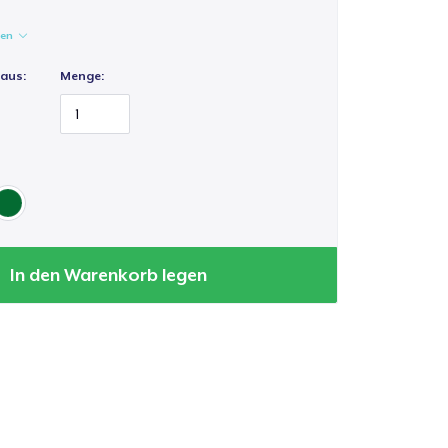
gen
 aus:
Menge:
In den Warenkorb legen