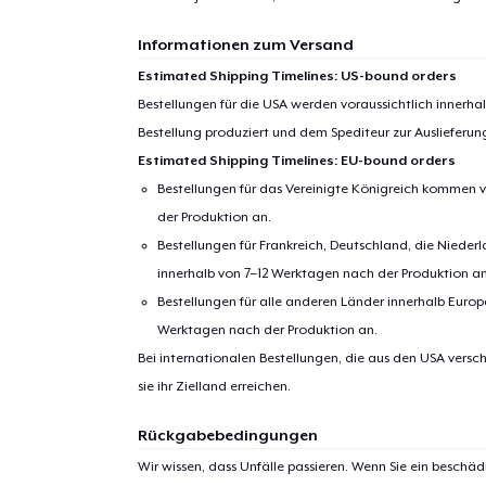
Informationen zum Versand
Estimated Shipping Timelines: US-bound orders
Bestellungen für die USA werden voraussichtlich innerh
Bestellung produziert und dem Spediteur zur Auslieferu
Estimated Shipping Timelines: EU-bound orders
Bestellungen für das Vereinigte Königreich kommen v
der Produktion an.
Bestellungen für Frankreich, Deutschland, die Nied
innerhalb von 7–12 Werktagen nach der Produktion an
Bestellungen für alle anderen Länder innerhalb Euro
Werktagen nach der Produktion an.
Bei internationalen Bestellungen, die aus den USA versch
sie ihr Zielland erreichen.
Rückgabebedingungen
Wir wissen, dass Unfälle passieren. Wenn Sie ein beschäd