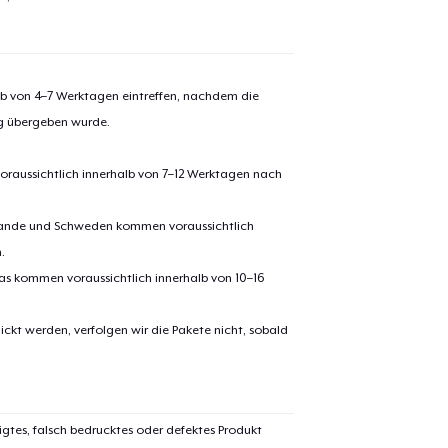
alb von 4–7 Werktagen eintreffen, nachdem die
ng übergeben wurde.
oraussichtlich innerhalb von 7–12 Werktagen nach
erlande und Schweden kommen voraussichtlich
.
pas kommen voraussichtlich innerhalb von 10–16
ickt werden, verfolgen wir die Pakete nicht, sobald
igtes, falsch bedrucktes oder defektes Produkt