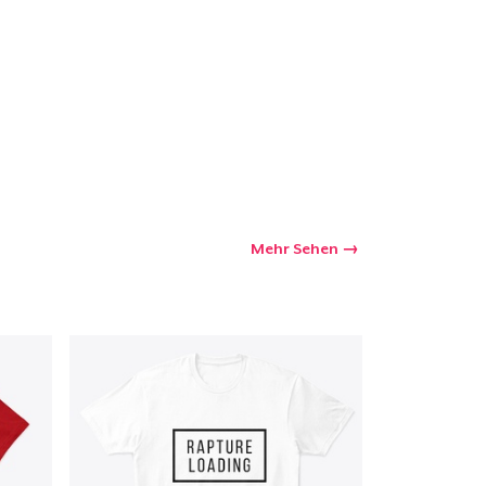
kaufswagen
Menge
Mehr Sehen