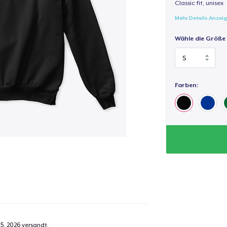
Classic fit, unisex
Mehr Details Anzei
Wähle die Größe
Farben:
5, 2026
versandt.