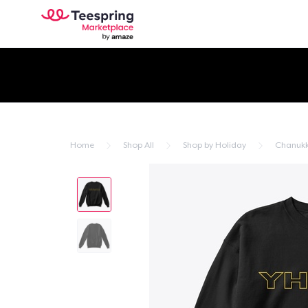
Home
Shop All
Shop by Holiday
Chanuk