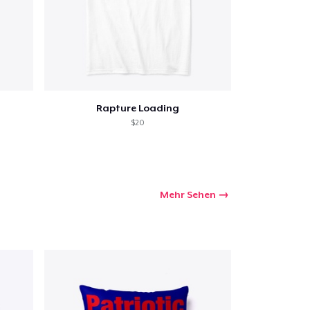
Rapture Loading
$20
Mehr Sehen