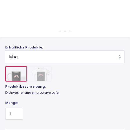
So funktioniert's
Überall verkaufen
Etwas verkaufen
Erhältliche Produkte:
Produktbeschreibung:
Dishwasher and microwave safe.
Menge: