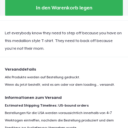
In den Warenkorb legen
Let everybody know they need to step off because you have on
this medallion style T-shirt. They need to back off because
you’re not their mom.
Versanddetails
Alle Produkte werden auf Bestellung gedruckt.
Wenn du jetzt bestellt, wird es am oder vor dem
loading...
versandt.
Informationen zum Versand
Estimated Shipping Timelines: US-bound orders
Bestellungen für die USA werden voraussichtlich innerhalb von 4–7
Werktagen eintreffen, nachdem die Bestellung produziert und dem
Spediteur zur Auslieferung übergeben wurde.