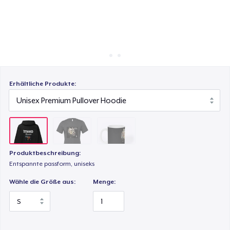
So funktioniert's
Überall verkaufen
Mug
Etwas verkaufen
Erhältliche Produkte:
Produktbeschreibung:
Entspannte passform, uniseks
Wähle die Größe aus:
Menge: