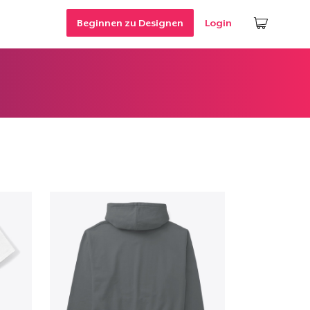
Beginnen zu Designen
Login