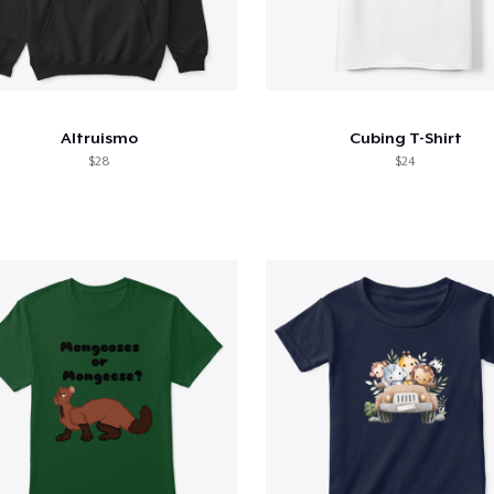
Altruismo
Cubing T-Shirt
$28
$24