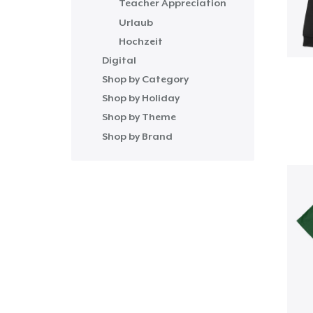
Teacher Appreciation
Urlaub
Hochzeit
Digital
Shop by Category
Shop by Holiday
Shop by Theme
Shop by Brand