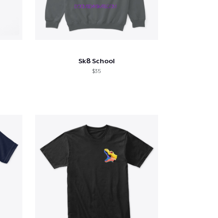
Sk8 School
$35