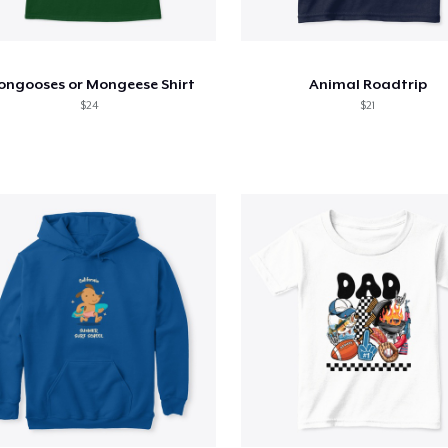
ngooses or Mongeese Shirt
Animal Roadtrip
$24
$21