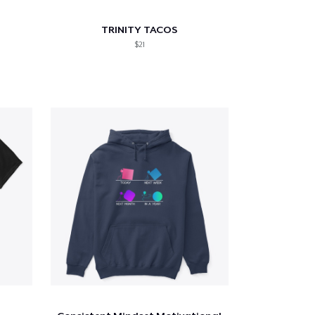
TRINITY TACOS
$21