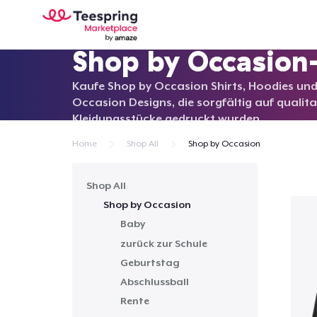
Shop by Occasion
Kaufe Shop by Occasion Shirts, Hoodies un
Occasion Designs, die sorgfältig auf qualit
Kleidungsstücke gedruckt wurden.
Home
Shop All
Shop by Occasion
Shop All
Shop by Occasion
Baby
zurück zur Schule
Geburtstag
Abschlussball
Rente