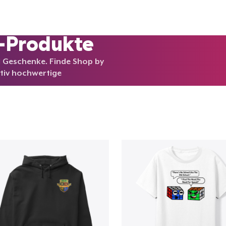
-Produkte
d Geschenke. Finde Shop by
ativ hochwertige