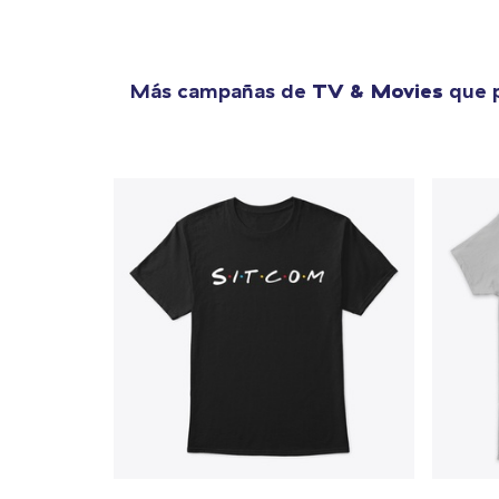
Más campañas de
TV & Movies
que p