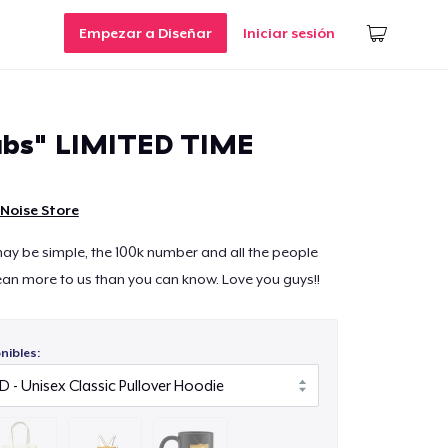
Empezar a Diseñar
Iniciar sesión
ubs" LIMITED TIME
Noise Store
may be simple, the 100k number and all the people
an more to us than you can know. Love you guys!!
nibles: