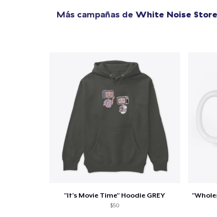
Más campañas de
White Noise Stor
"It's Movie Time" Hoodie GREY
$50