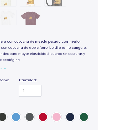
ra con capucha de mezcla pesada con interior
 con capucha de doble forro, bolsillo estilo canguro,
andex para mayor elasticidad, cuerpo sin costuras y
e ecológica.
es
maño:
Cantidad: