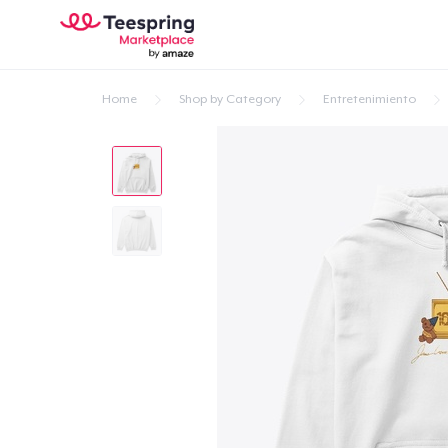
Home
Shop by Category
Entretenimiento