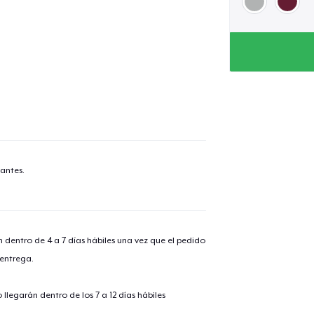
antes.
n dentro de 4 a 7 días hábiles una vez que el pedido
 entrega.
llegarán dentro de los 7 a 12 días hábiles