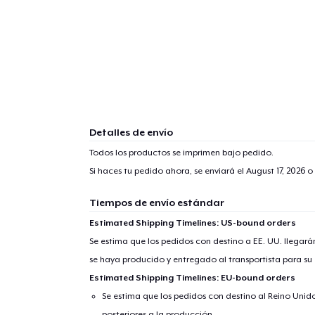
Detalles de envío
Todos los productos se imprimen bajo pedido.
Si haces tu pedido ahora, se enviará el
August 17, 2026
o 
Tiempos de envío estándar
Estimated Shipping Timelines: US-bound orders
Se estima que los pedidos con destino a EE. UU. llegará
se haya producido y entregado al transportista para su
Estimated Shipping Timelines: EU-bound orders
Se estima que los pedidos con destino al Reino Unido 
posteriores a la producción.