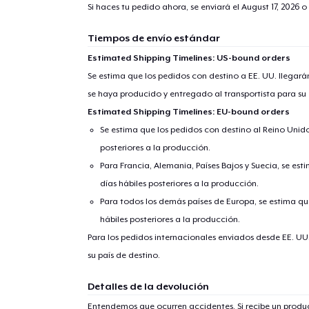
Si haces tu pedido ahora, se enviará el
August 17, 2026
o 
1
artícu
Tiempos de envío estándar
Estimated Shipping Timelines: US-bound orders
Se estima que los pedidos con destino a EE. UU. llegará
se haya producido y entregado al transportista para su
Fin
Estimated Shipping Timelines: EU-bound orders
Se estima que los pedidos con destino al Reino Unido 
posteriores a la producción.
Para Francia, Alemania, Países Bajos y Suecia, se est
días hábiles posteriores a la producción.
Para todos los demás países de Europa, se estima que
hábiles posteriores a la producción.
Para los pedidos internacionales enviados desde EE. UU
su país de destino.
Detalles de la devolución
Entendemos que ocurren accidentes. Si recibe un prod