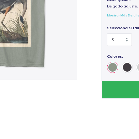
Delgado adjuste, 
Mostrar Más Detall
Selecciona el ta
Colores: