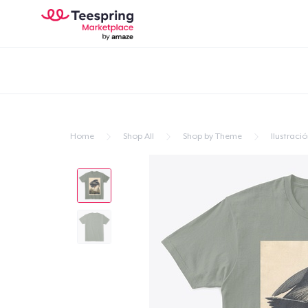
Home
Shop All
Shop by Theme
Ilustraci