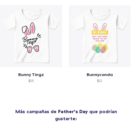
Bunny Tingz
Bunnyconda
$25
$22
Más campañas de
Father's Day
que podrían
gustarte: