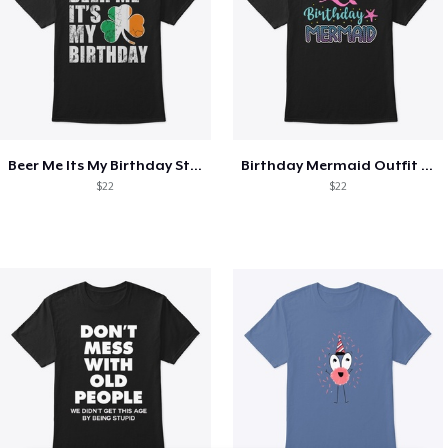
Beer Me Its My Birthday St Patricks Day
Birthday Mermaid Outfit Costume
$22
$22