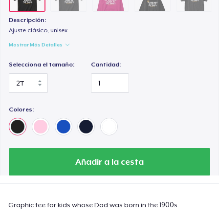
Descripción:
Ajuste clásico, unisex
Mostrar Más Detalles
Selecciona el tamaño:
Cantidad:
Colores:
Añadir a la cesta
Graphic tee for kids whose Dad was born in the 1900s.