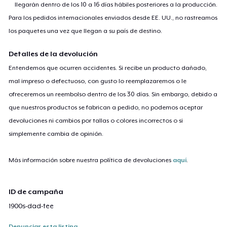
llegarán dentro de los 10 a 16 días hábiles posteriores a la producción.
Para los pedidos internacionales enviados desde EE. UU., no rastreamos
los paquetes una vez que llegan a su país de destino.
Detalles de la devolución
Entendemos que ocurren accidentes. Si recibe un producto dañado,
mal impreso o defectuoso, con gusto lo reemplazaremos o le
ofreceremos un reembolso dentro de los 30 días. Sin embargo, debido a
que nuestros productos se fabrican a pedido, no podemos aceptar
devoluciones ni cambios por tallas o colores incorrectos o si
simplemente cambia de opinión.
Más información sobre nuestra política de devoluciones
aquí
.
ID de campaña
1900s-dad-tee
Denunciar esta listing