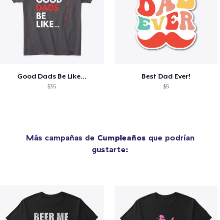
Good Dads Be Like...
Best Dad Ever!
$35
$5
Más campañas de
Cumpleaños
que podrían
gustarte: