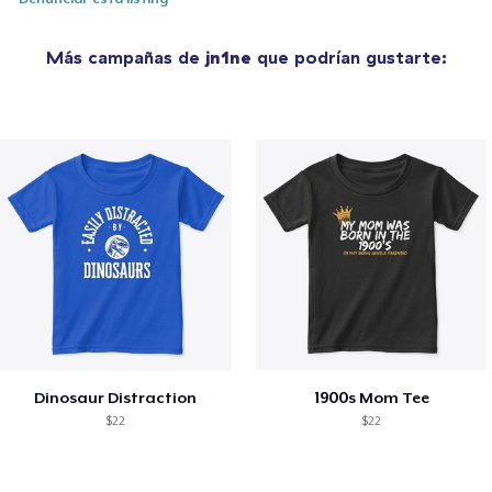
Más campañas de
jn1ne
que podrían gustarte:
Dinosaur Distraction
1900s Mom Tee
$22
$22