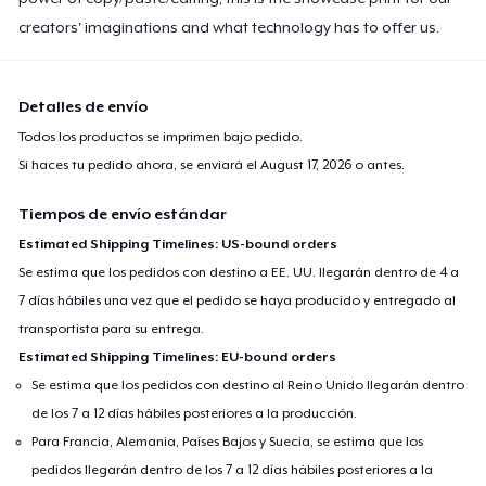
creators' imaginations and what technology has to offer us.
Detalles de envío
Todos los productos se imprimen bajo pedido.
Si haces tu pedido ahora, se enviará el
August 17, 2026
o antes.
Tiempos de envío estándar
Estimated Shipping Timelines: US-bound orders
Se estima que los pedidos con destino a EE. UU. llegarán dentro de 4 a
7 días hábiles una vez que el pedido se haya producido y entregado al
transportista para su entrega.
Estimated Shipping Timelines: EU-bound orders
Se estima que los pedidos con destino al Reino Unido llegarán dentro
de los 7 a 12 días hábiles posteriores a la producción.
Para Francia, Alemania, Países Bajos y Suecia, se estima que los
pedidos llegarán dentro de los 7 a 12 días hábiles posteriores a la