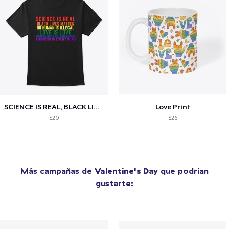
SCIENCE IS REAL, BLACK LIVES MATTER
Love Print
$20
$26
Más campañas de
Valentine's Day
que podrían
gustarte: