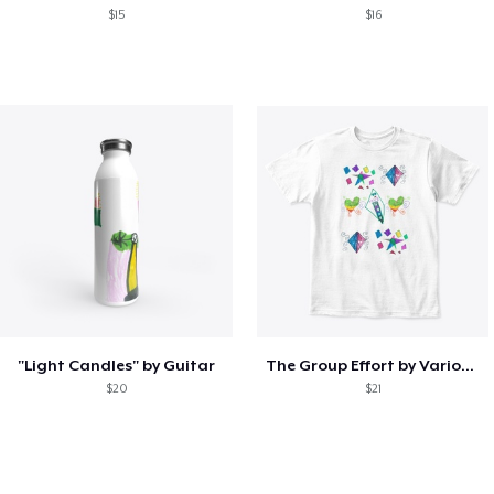
$15
$16
"Light Candles" by Guitar
The Group Effort by Various Artists
$20
$21