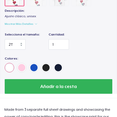
Descripción:
Ajuste clásico, unisex
Mostrar Más Detalles
Selecciona el tamaño:
Cantidad:
Colores:
Añadir a la cesta
Made from 3 separate full sheet drawings and showcasing the
power of copy/paste/editing, this is the showcase print for our