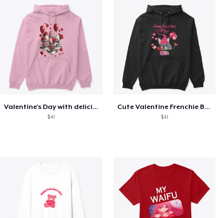
Valentine's Day with delicious food
Cute Valentine Frenchie Bulldog
$41
$41