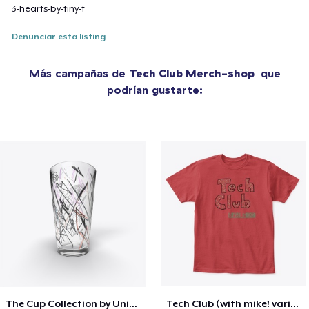
3-hearts-by-tiny-t
Denunciar esta listing
Más campañas de
Tech Club Merch-shop
que
podrían gustarte:
The Cup Collection by Unicorn Bat
Tech Club (with mike! variant)