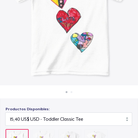
Cómo funciona
16,32 US$
Venda en todas partes
Eco Unisex Tee
Venda lo que sea
24,02 US$
Productos Disponibles: