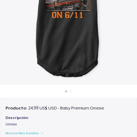
Cómo funciona
Venda en todas partes
Venda lo que sea
Producto:
24,99 US$ USD - Baby Premium Onesie
Descripción:
Unisex
Mostrar Más Detalles