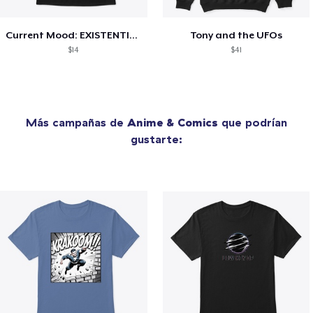
Current Mood: EXISTENTIAL CRISIS
Tony and the UFOs
$14
$41
Más campañas de
Anime & Comics
que podrían
gustarte: