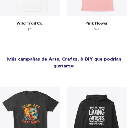
Wild Trail Co.
Pink Flower
$23
$23
Más campañas de
Arts, Crafts, & DIY
que podrían
gustarte: