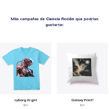
Más campañas de
Ciencia ficción
que podrían
gustarte:
cyborg AI girl
Galaxy Print!
$23
$25