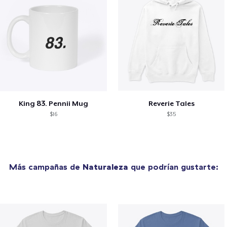
King 83. Pennii Mug
Reverie Tales
$16
$35
Más campañas de
Naturaleza
que podrían gustarte: