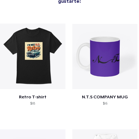
gustarte:
Retro T-shirt
N.T.S COMPANY MUG
$18
$16