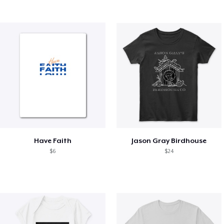
Have Faith
Jason Gray Birdhouse
$6
$24