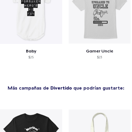
Baby
Gamer Uncle
$25
$23
Más campañas de
Divertido
que podrían gustarte: