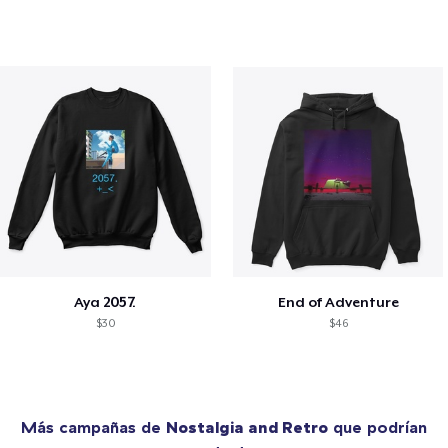
Aya 2057.
End of Adventure
$30
$46
Más campañas de
Nostalgia and Retro
que podrían