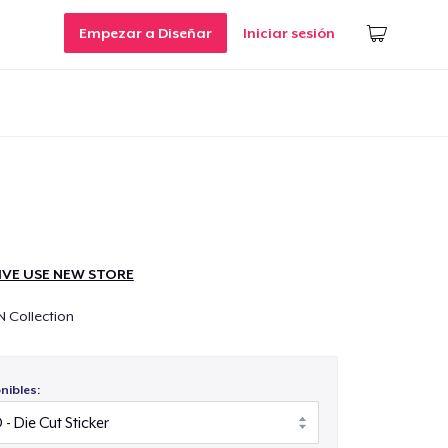
Empezar a Diseñar
Iniciar sesión
IVE USE NEW STORE
N Collection
nibles: