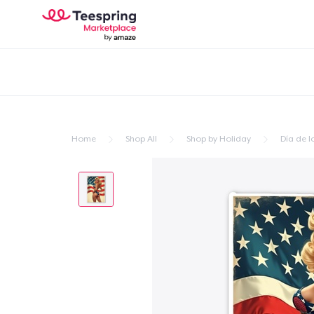
Home
Shop All
Shop by Holiday
Día de l