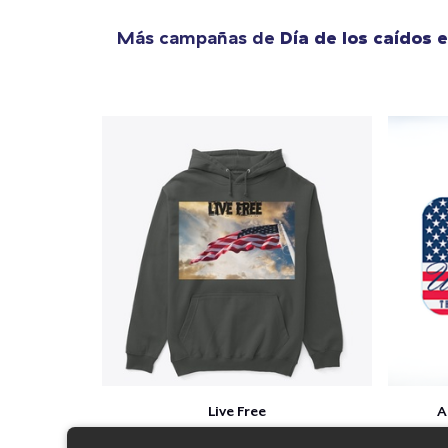
Más campañas de
Día de los caídos 
Live Free
A
$41