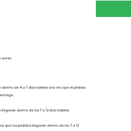
 antes.
n dentro de 4 a 7 días hábiles una vez que el pedido
 entrega.
llegarán dentro de los 7 a 12 días hábiles
ima que los pedidos llegarán dentro de los 7 a 12