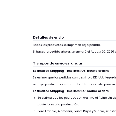
Detalles de envío
Todos los productos se imprimen bajo pedido.
Si haces tu pedido ahora, se enviará el
August 20, 2026
o
Tiempos de envío estándar
Estimated Shipping Timelines: US-bound orders
Se estima que los pedidos con destino a EE. UU. llegará
se haya producido y entregado al transportista para su
Estimated Shipping Timelines: EU-bound orders
Se estima que los pedidos con destino al Reino Unido 
posteriores a la producción.
Para Francia, Alemania, Países Bajos y Suecia, se est