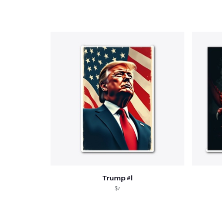
Trump #1
$7