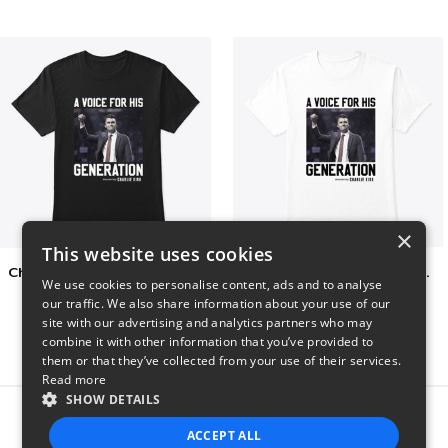
×
This website uses cookies
Charlie Kirk A Voice For His Generation
Charlie Kirk A Voice For His Generation
We use cookies to personalise content, ads and to analyse
$41
$7
our traffic. We also share information about your use of our
site with our advertising and analytics partners who may
combine it with other information that you’ve provided to
them or that they’ve collected from your use of their services.
Read more
SHOW DETAILS
Report this product
ACCEPT ALL