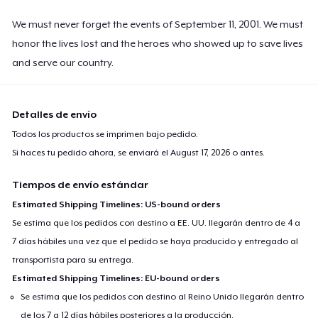
We must never forget the events of September 11, 2001. We must
honor the lives lost and the heroes who showed up to save lives
and serve our country.
Detalles de envío
Todos los productos se imprimen bajo pedido.
Si haces tu pedido ahora, se enviará el
August 17, 2026
o antes.
Tiempos de envío estándar
Estimated Shipping Timelines: US-bound orders
Se estima que los pedidos con destino a EE. UU. llegarán dentro de 4 a
7 días hábiles una vez que el pedido se haya producido y entregado al
transportista para su entrega.
Estimated Shipping Timelines: EU-bound orders
Se estima que los pedidos con destino al Reino Unido llegarán dentro
de los 7 a 12 días hábiles posteriores a la producción.