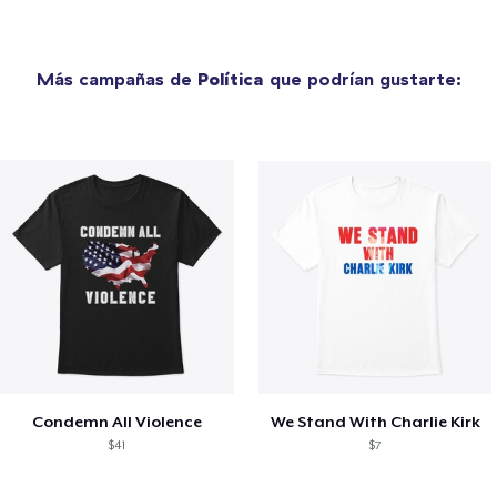
Más campañas de
Política
que podrían gustarte:
Condemn All Violence
We Stand With Charlie Kirk
$41
$7