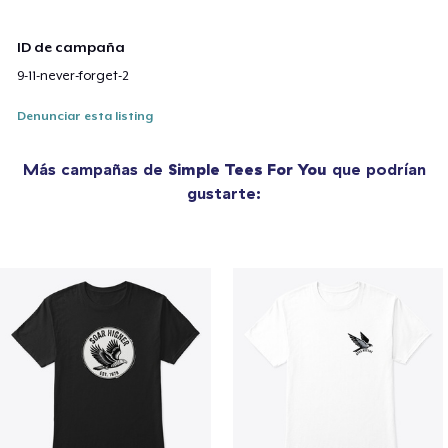
ID de campaña
9-11-never-forget-2
Denunciar esta listing
Más campañas de
Simple Tees For You
que podrían
gustarte: