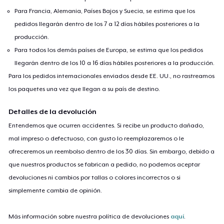
Para Francia, Alemania, Países Bajos y Suecia, se estima que los
pedidos llegarán dentro de los 7 a 12 días hábiles posteriores a la
producción.
Para todos los demás países de Europa, se estima que los pedidos
llegarán dentro de los 10 a 16 días hábiles posteriores a la producción.
Para los pedidos internacionales enviados desde EE. UU., no rastreamos
los paquetes una vez que llegan a su país de destino.
Detalles de la devolución
Entendemos que ocurren accidentes. Si recibe un producto dañado,
mal impreso o defectuoso, con gusto lo reemplazaremos o le
ofreceremos un reembolso dentro de los 30 días. Sin embargo, debido a
que nuestros productos se fabrican a pedido, no podemos aceptar
devoluciones ni cambios por tallas o colores incorrectos o si
simplemente cambia de opinión.
Más información sobre nuestra política de devoluciones
aquí
.