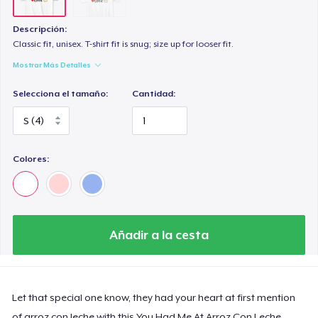
Descripción:
Classic fit, unisex. T-shirt fit is snug; size up for looser fit.
Mostrar Más Detalles
Selecciona el tamaño:
Cantidad:
Colores:
Añadir a la cesta
Let that special one know, they had your heart at first mention
of arroz con leche with this You Had Me At Arroz Con Leche.