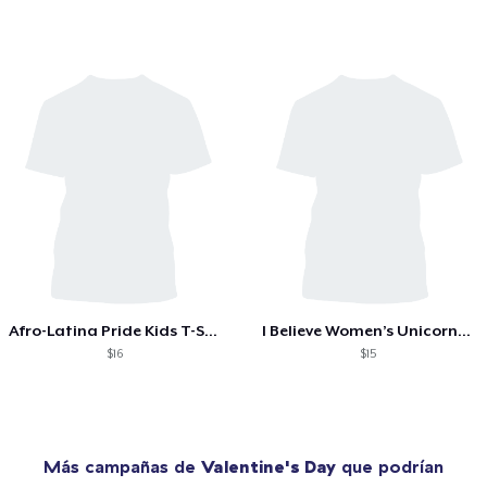
Afro-Latina Pride Kids T-Shirt Girls
I Believe Women’s Unicorn T-Shirt
$16
$15
Más campañas de
Valentine's Day
que podrían