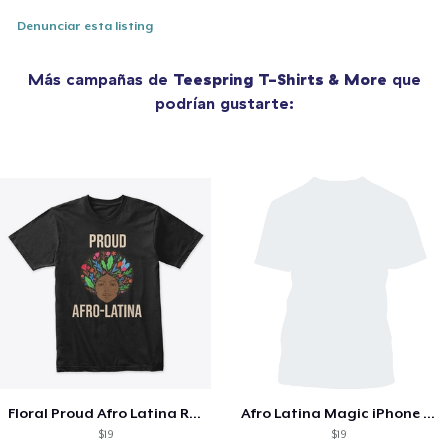
Denunciar esta listing
Más campañas de
Teespring T-Shirts & More
que
podrían gustarte:
Floral Proud Afro Latina Roots T-Shirt
Afro Latina Magic iPhone Case
$19
$19