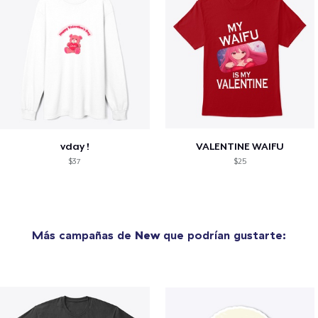
vday !
VALENTINE WAIFU
$37
$25
Más campañas de
New
que podrían gustarte: