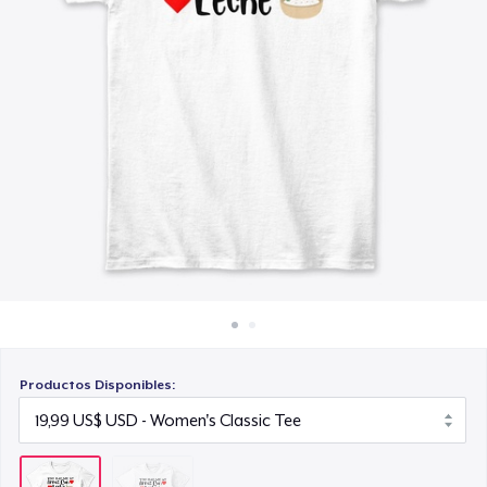
Cómo funciona
Venda en todas partes
Venda lo que sea
Productos Disponibles: