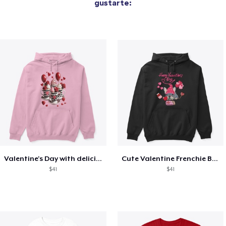
gustarte:
Valentine's Day with delicious food
Cute Valentine Frenchie Bulldog
$41
$41