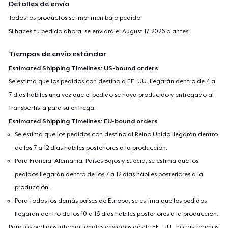
Detalles de envío
Todos los productos se imprimen bajo pedido.
Si haces tu pedido ahora, se enviará el
August 17, 2026
o antes.
Tiempos de envío estándar
Estimated Shipping Timelines: US-bound orders
Se estima que los pedidos con destino a EE. UU. llegarán dentro de 4 a
7 días hábiles una vez que el pedido se haya producido y entregado al
transportista para su entrega.
Estimated Shipping Timelines: EU-bound orders
Se estima que los pedidos con destino al Reino Unido llegarán dentro
de los 7 a 12 días hábiles posteriores a la producción.
Para Francia, Alemania, Países Bajos y Suecia, se estima que los
pedidos llegarán dentro de los 7 a 12 días hábiles posteriores a la
producción.
Para todos los demás países de Europa, se estima que los pedidos
llegarán dentro de los 10 a 16 días hábiles posteriores a la producción.
Para los pedidos internacionales enviados desde EE. UU., no rastreamos