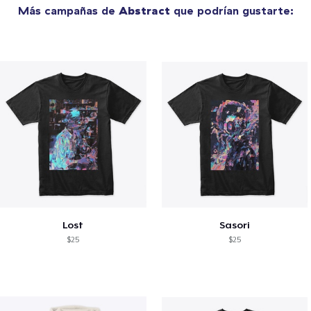
Más campañas de
Abstract
que podrían gustarte:
Lost
Sasori
$25
$25