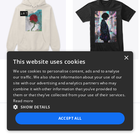
×
This website uses cookies
Art pt1
Contem
We use cookies to personalise content, ads and to analyse
$37
$25
our traffic. We also share information about your use of our
site with our advertising and analytics partners who may
combine it with other information that you’ve provided to
them or that they’ve collected from your use of their services.
Read more
SHOW DETAILS
Report this product
ACCEPT ALL
STRICTLY NECESSARY
PERFORMANCE