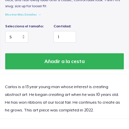
snug; size up for looser fit.
Mostrar Más Detalles
Selecciona el tamaño:
Cantidad:
Añadir a la cesta
Carlos is a 13 year young man whose interest is creating
abstract art. He began creating art when he was 10 years old.
He has won ribbons at our local fair. He continues to create as
he grows. This art piece was completed in 2022.