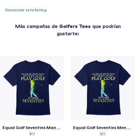
Denunciar esta listing
Más campañas de
Golfers Tees
que podrían
gustarte:
Equal Golf Seventies Man - FRONT
Equal Golf Seventies Men - V3 Shirt
$39
$39