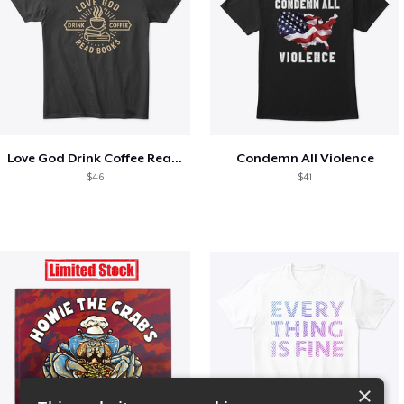
Love God Drink Coffee Read Books
Condemn All Violence
$46
$41
×