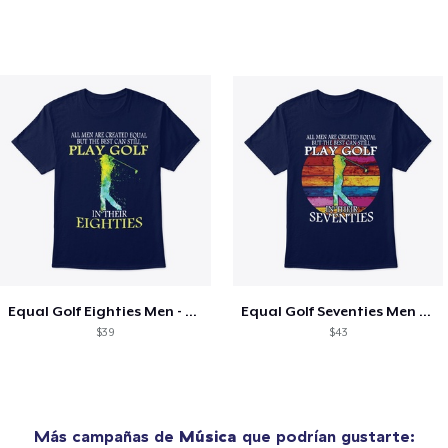
Equal Golf Eighties Men - FRONT
Equal Golf Seventies Men - FRONT
$39
$43
Más campañas de
Música
que podrían gustarte: