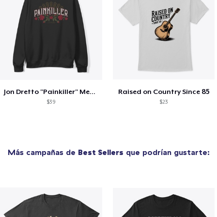
Jon Dretto "Painkiller" Merch Collection
Raised on Country Since 85
$39
$23
Más campañas de
Best Sellers
que podrían gustarte: