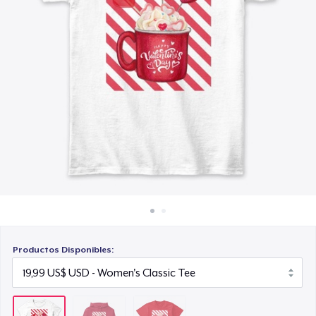
Cómo funciona
21,99 US$
Venda en todas partes
Venda lo que sea
Productos Disponibles: