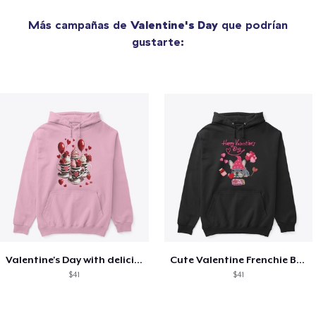
Más campañas de
Valentine's Day
que podrían
gustarte:
Valentine's Day with delicious food
Cute Valentine Frenchie Bulldog
$41
$41