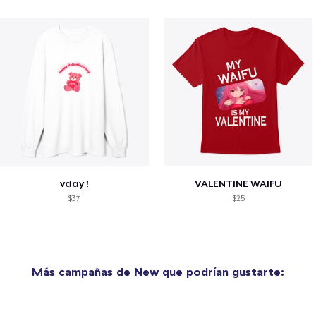
vday !
VALENTINE WAIFU
$37
$25
Más campañas de
New
que podrían gustarte: