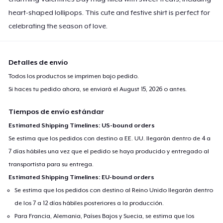
heart-shaped lollipops. This cute and festive shirt is perfect for
celebrating the season of love.
Detalles de envío
Todos los productos se imprimen bajo pedido.
Si haces tu pedido ahora, se enviará el
August 15, 2026
o antes.
Tiempos de envío estándar
Estimated Shipping Timelines: US-bound orders
Se estima que los pedidos con destino a EE. UU. llegarán dentro de 4 a
7 días hábiles una vez que el pedido se haya producido y entregado al
transportista para su entrega.
Estimated Shipping Timelines: EU-bound orders
Se estima que los pedidos con destino al Reino Unido llegarán dentro
de los 7 a 12 días hábiles posteriores a la producción.
Para Francia, Alemania, Países Bajos y Suecia, se estima que los