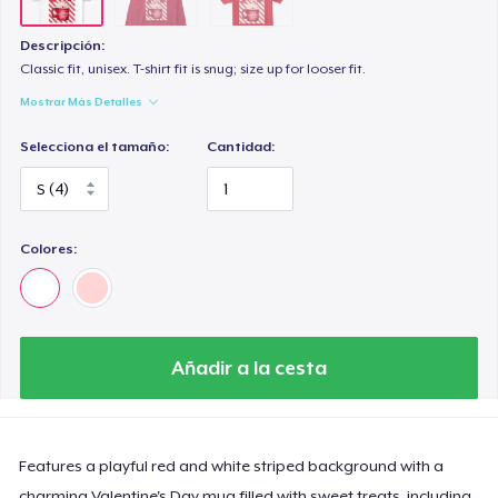
Descripción:
Classic fit, unisex. T-shirt fit is snug; size up for looser fit.
Mostrar Más Detalles
Selecciona el tamaño:
Cantidad:
Colores:
Añadir a la cesta
Features a playful red and white striped background with a
charming Valentine's Day mug filled with sweet treats, including