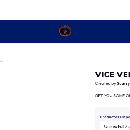
ah
Continuar
VICE VE
Created by
Scurry
GET YOU SOME OF
Productos Dispo