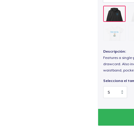
Descripción:
Features a single
drawcord. Also inc
waistband, pocket
Selecciona el ta