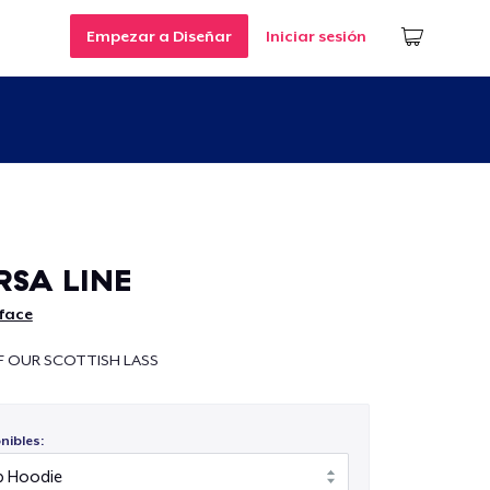
Empezar a Diseñar
Iniciar sesión
RSA LINE
face
 OUR SCOTTISH LASS
nibles: