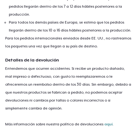
pedidos llegarán dentro de los 7 a 12 días hábiles posteriores a la
producción.
Para todos los demás países de Europa, se estima que los pedidos
llegarán dentro de los 10 a 16 días hábiles posteriores a la producción.
Para los pedidos internacionales enviados desde EE. UU., no rastreamos
los paquetes una vez que llegan a su país de destino.
Detalles de la devolución
Entendemos que ocurren accidentes. Si recibe un producto dañado,
mal impreso o defectuoso, con gusto lo reemplazaremos o le
ofreceremos un reembolso dentro de los 30 días. Sin embargo, debido a
que nuestros productos se fabrican a pedido, no podemos aceptar
devoluciones ni cambios por tallas o colores incorrectos o si
simplemente cambia de opinión.
Más información sobre nuestra política de devoluciones
aquí
.