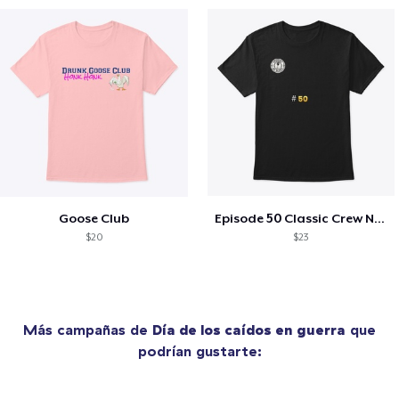
Goose Club
Episode 50 Classic Crew Neck T-Shirt
$20
$23
Más campañas de
Día de los caídos en guerra
que
podrían gustarte: