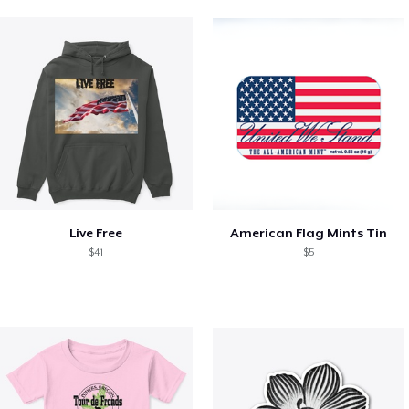
Live Free
American Flag Mints Tin
$41
$5