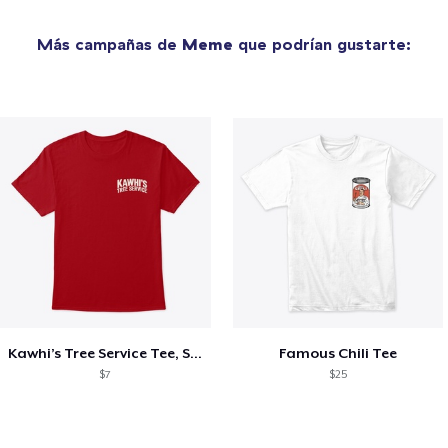
Más campañas de
Meme
que podrían gustarte:
Kawhi’s Tree Service Tee, Shirts, Mug
Famous Chili Tee
$7
$25