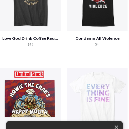
Love God Drink Coffee Read Books
Condemn All Violence
$46
$41
×