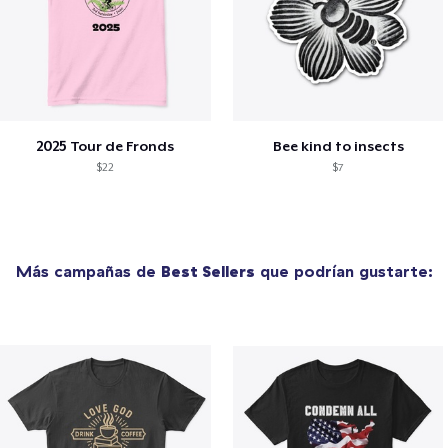
2025 Tour de Fronds
Bee kind to insects
$22
$7
Más campañas de
Best Sellers
que podrían gustarte: