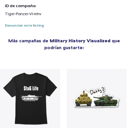
ID de campaña
Tiger-Panzer-VI-mhv
Denunciar esta listing
Más campañas de
Military History Visualized
que
podrían gustarte: