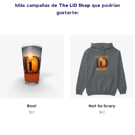
Más campañas de
The LID Shop
que podrían
gustarte:
Boo!
Not So Scary
$22
$42