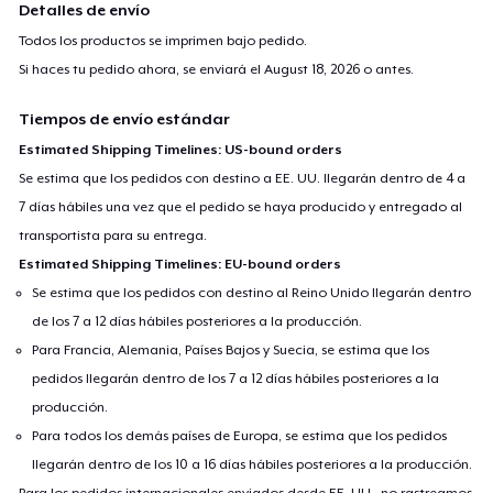
Detalles de envío
Todos los productos se imprimen bajo pedido.
Si haces tu pedido ahora, se enviará el
August 18, 2026
o antes.
Tiempos de envío estándar
Estimated Shipping Timelines: US-bound orders
Se estima que los pedidos con destino a EE. UU. llegarán dentro de 4 a
7 días hábiles una vez que el pedido se haya producido y entregado al
transportista para su entrega.
Estimated Shipping Timelines: EU-bound orders
Se estima que los pedidos con destino al Reino Unido llegarán dentro
de los 7 a 12 días hábiles posteriores a la producción.
Para Francia, Alemania, Países Bajos y Suecia, se estima que los
pedidos llegarán dentro de los 7 a 12 días hábiles posteriores a la
producción.
Para todos los demás países de Europa, se estima que los pedidos
llegarán dentro de los 10 a 16 días hábiles posteriores a la producción.
Para los pedidos internacionales enviados desde EE. UU., no rastreamos