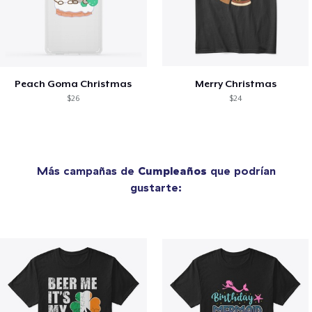
Peach Goma Christmas
Merry Christmas
$26
$24
Más campañas de
Cumpleaños
que podrían
gustarte: