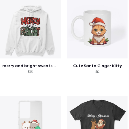
merry and bright sweatshirt christmas
Cute Santa Ginger Kitty
$33
$12