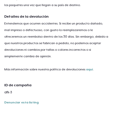
los paquetes una vez que llegan a su país de destino.
Detalles de la devolución
Entendemos que ocurren accidentes. Si recibe un producto dañado,
mal impreso o defectuoso, con gusto lo reemplazaremos o le
ofreceremos un reembolso dentro de los 30 días. Sin embargo, debido a
que nuestros productos se fabrican a pedido, no podemos aceptar
devoluciones ni cambios por tallas o colores incorrectos o si
simplemente cambia de opinión.
Más información sobre nuestra política de devoluciones
aquí
.
ID de campaña
afk-3
Denunciar esta listing