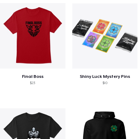
Final Boss
Shiny Luck Mystery Pins
$23
$10