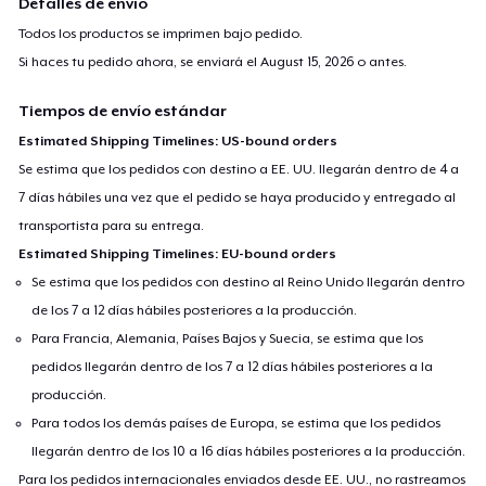
Detalles de envío
Todos los productos se imprimen bajo pedido.
Si haces tu pedido ahora, se enviará el
August 15, 2026
o antes.
Tiempos de envío estándar
Estimated Shipping Timelines: US-bound orders
Se estima que los pedidos con destino a EE. UU. llegarán dentro de 4 a
7 días hábiles una vez que el pedido se haya producido y entregado al
transportista para su entrega.
Estimated Shipping Timelines: EU-bound orders
Se estima que los pedidos con destino al Reino Unido llegarán dentro
de los 7 a 12 días hábiles posteriores a la producción.
Para Francia, Alemania, Países Bajos y Suecia, se estima que los
pedidos llegarán dentro de los 7 a 12 días hábiles posteriores a la
producción.
Para todos los demás países de Europa, se estima que los pedidos
llegarán dentro de los 10 a 16 días hábiles posteriores a la producción.
Para los pedidos internacionales enviados desde EE. UU., no rastreamos