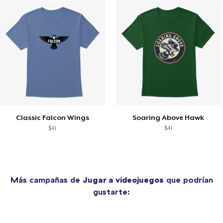
Classic Falcon Wings
Soaring Above Hawk
$41
$41
Más campañas de
Jugar a videojuegos
que podrían
gustarte: