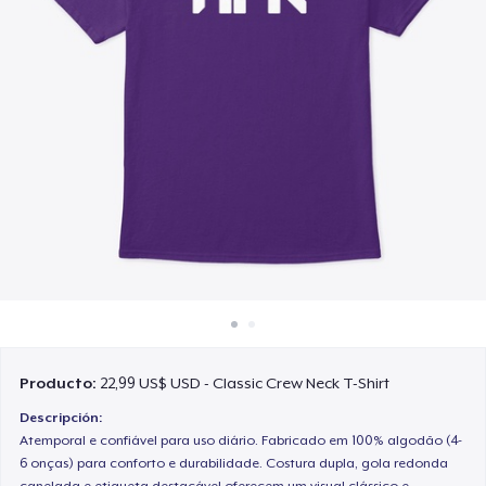
Cómo funciona
Venda en todas partes
Venda lo que sea
Producto:
22,99 US$ USD - Classic Crew Neck T-Shirt
Descripción:
Atemporal e confiável para uso diário. Fabricado em 100% algodão (4-
6 onças) para conforto e durabilidade. Costura dupla, gola redonda
canelada e etiqueta destacável oferecem um visual clássico e