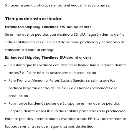
Si haces tu pedido ahora, se enviará el
August 17, 2026
o antes.
Tiempos de envío estándar
Estimated Shipping Timelines: US-bound orders
Se estima que los pedidos con destino a EE. UU. llegarán dentro de 4 a
7 días hábiles una vez que el pedido se haya producido y entregado al
transportista para su entrega.
Estimated Shipping Timelines: EU-bound orders
Se estima que los pedidos con destino al Reino Unido llegarán dentro
de los 7 a 12 días hábiles posteriores a la producción.
Para Francia, Alemania, Países Bajos y Suecia, se estima que los
pedidos llegarán dentro de los 7 a 12 días hábiles posteriores a la
producción.
Para todos los demás países de Europa, se estima que los pedidos
llegarán dentro de los 10 a 16 días hábiles posteriores a la producción.
Para los pedidos internacionales enviados desde EE. UU., no rastreamos
los paquetes una vez que llegan a su país de destino.