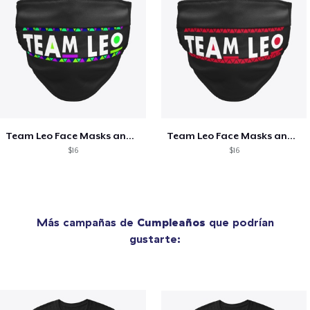
Team Leo Face Masks and Novelty Gifts
Team Leo Face Masks and Novelty Gifts
$16
$16
Más campañas de
Cumpleaños
que podrían
gustarte: