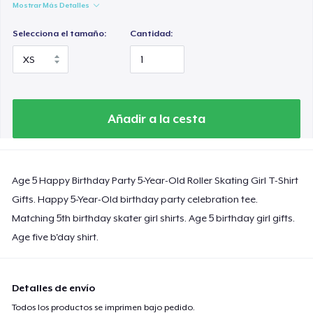
Mostrar Más Detalles
Selecciona el tamaño:
Cantidad:
Añadir a la cesta
Age 5 Happy Birthday Party 5-Year-Old Roller Skating Girl T-Shirt
Gifts. Happy 5-Year-Old birthday party celebration tee.
Matching 5th birthday skater girl shirts. Age 5 birthday girl gifts.
Age five b'day shirt.
Detalles de envío
Todos los productos se imprimen bajo pedido.