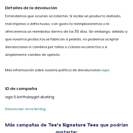
Detalles de la devolución
Entendemos que ocurren accidentes. Si recibe un producto dañado,
mal impreso o defectuoso, con gusto lo reemplazaremos o le
ofreceremos un reembolso dentro de los 30 días. Sin embargo, debido a
que nuestros productos se fabrican a pedido, no podemos aceptar
devoluciones ni cambios por tallas o colores incorrectos o si
simplemente cambia de opinión.
Más información sobre nuestra política de devoluciones
aquí
.
ID de campaña
age-5-birthdaygirl-skating
Denunciar esta listing
Más campañas de
Tee's Signature Tees
que podrían
gustarte: