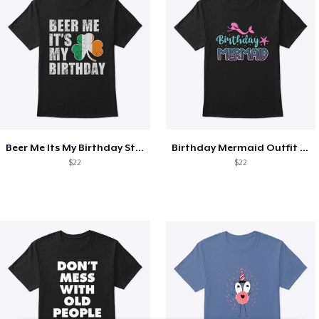
Beer Me Its My Birthday St Patricks Day
Birthday Mermaid Outfit Costume
$22
$22