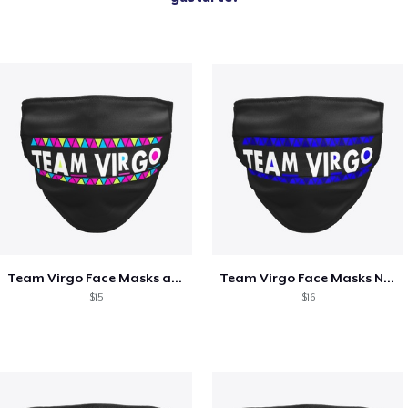
Team Virgo Face Masks and Novelty Gifts
Team Virgo Face Masks Novelty Gifts
$15
$16