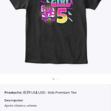
Cómo funciona
Venda en todas partes
Venda lo que sea
Producto:
18,99 US$ USD - Kids Premium Tee
Descripción:
Ajuste clássico, unissex