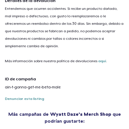
Detalles de la devolución
Entendemos que ocurren accidentes. Si recibe un producto dañado,
mal impreso o defectuoso, con gusto lo reemplazaremos o le
ofreceremos un reembolso dentro de los 30 días. Sin embargo, debido a
que nuestros productos se fabrican a pedido, no podemos aceptar
devoluciones ni cambios por tallas o colores incorrectos o si
simplemente cambia de opinión.
Más información sobre nuestra política de devoluciones
aquí
.
ID de campaña
ain-t-gonna-get-me-beta-male
Denunciar esta listing
Más campañas de
Wyatt Daze's Merch Shop
que
podrían gustarte: