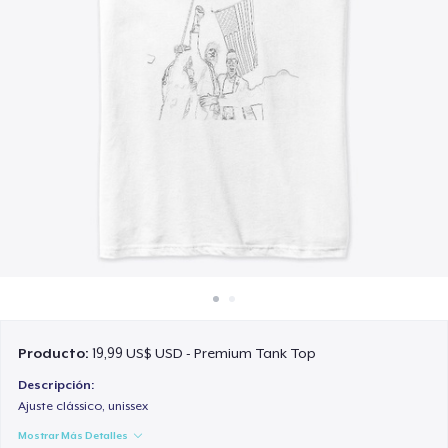
Cómo funciona
Venda en todas partes
Venda lo que sea
Producto:
19,99 US$ USD - Premium Tank Top
Descripción:
Ajuste clássico, unissex
Mostrar Más Detalles