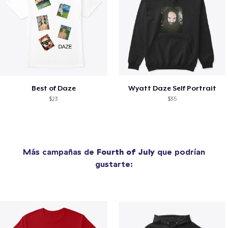
Best of Daze
Wyatt Daze Self Portrait
$23
$35
Más campañas de
Fourth of July
que podrían
gustarte: