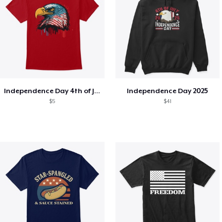
Independence Day 4th of July T-Shirt
Independence Day 2025
$5
$41