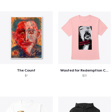
The Count
Wasted for Redemption Classic T
$7
$23