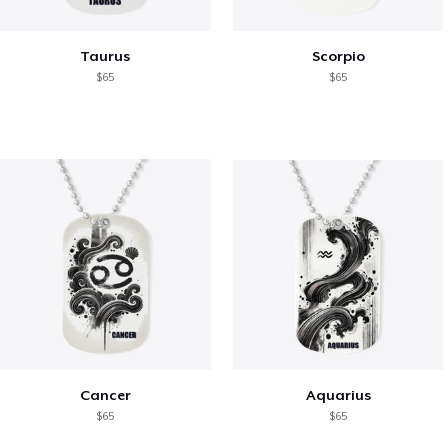
Taurus
Scorpio
$65
$65
Cancer
Aquarius
$65
$65