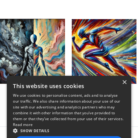
×
This website uses cookies
Unwind My Mind
Sweat and Swagger
We use cookies to personalise content, ads and to analyse
$45
$45
our traffic. We also share information about your use of our
site with our advertising and analytics partners who may
combine it with other information that you’ve provided to
them or that they’ve collected from your use of their services.
Read more
SHOW DETAILS
Report this product