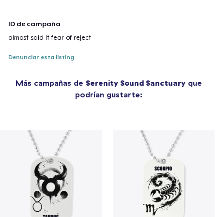
ID de campaña
almost-said-it-fear-of-reject
Denunciar esta listing
Más campañas de
Serenity Sound Sanctuary
que
podrían gustarte: