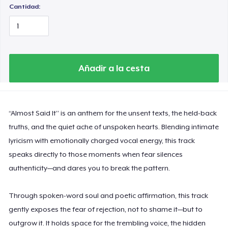
Cantidad:
Añadir a la cesta
“Almost Said It” is an anthem for the unsent texts, the held-back
truths, and the quiet ache of unspoken hearts. Blending intimate
lyricism with emotionally charged vocal energy, this track
speaks directly to those moments when fear silences
authenticity—and dares you to break the pattern.
Through spoken-word soul and poetic affirmation, this track
gently exposes the fear of rejection, not to shame it—but to
outgrow it. It holds space for the trembling voice, the hidden