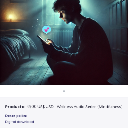
Cómo funciona
Venda en todas partes
Venda lo que sea
Producto:
45,00 US$ USD - Wellness Audio Series (Mindfulness)
Descripción:
Digital download