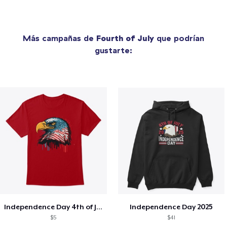
Más campañas de
Fourth of July
que podrían
gustarte:
Independence Day 4th of July T-Shirt
Independence Day 2025
$5
$41