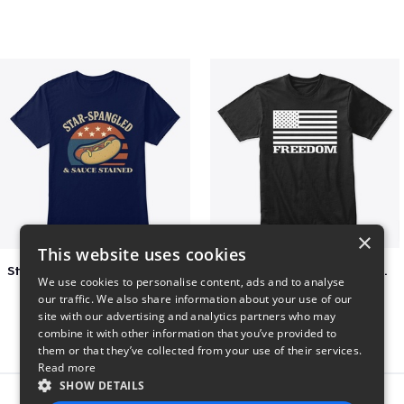
×
This website uses cookies
Star-Spangled &amp; Sauce Stained
FREEDOM FLAG TSHIRT BLACK
We use cookies to personalise content, ads and to analyse
$5
$26
our traffic. We also share information about your use of our
site with our advertising and analytics partners who may
combine it with other information that you’ve provided to
them or that they’ve collected from your use of their services.
Read more
SHOW DETAILS
Report this product