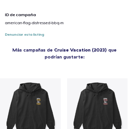
ID de campaña
american-flag-distressed-bbq-m
Denunciar esta listing
Más campañas de
Cruise Vacation (2023)
que
podrían gustarte: