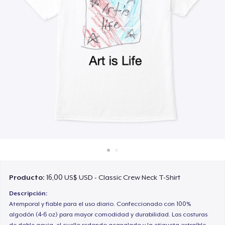
Cómo funciona
Venda en todas partes
Venda lo que sea
Producto:
16,00 US$ USD - Classic Crew Neck T-Shirt
Descripción:
Atemporal y fiable para el uso diario. Confeccionado con 100%
algodón (4-6 oz) para mayor comodidad y durabilidad. Las costuras
de doble aguja, el cuello redondo acanalado y la etiqueta extraíble