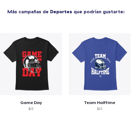
Más campañas de
Deportes
que podrían gustarte:
Game Day
Team Halftime
$23
$23