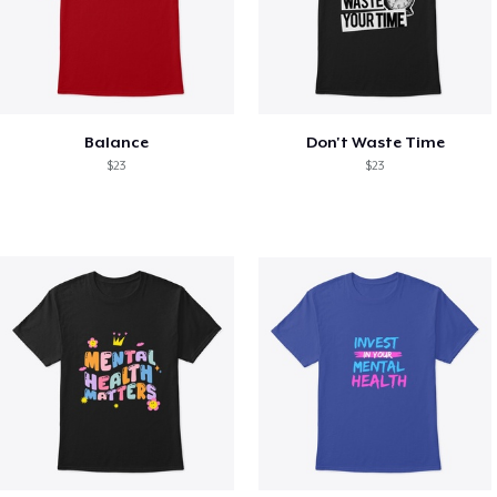
Balance
Don't Waste Time
$23
$23