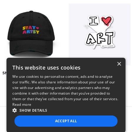
×
This website uses cookies
Stay Artsy Embroidered Hat
art love
We use cookies to personalise content, ads and to analyse
$27
$7
our traffic. We also share information about your use of our
site with our advertising and analytics partners who may
combine it with other information that you’ve provided to
them or that they’ve collected from your use of their services.
Read more
SHOW DETAILS
Report this product
ACCEPT ALL