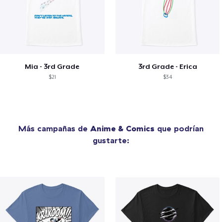
Mia - 3rd Grade
3rd Grade - Erica
$21
$34
Más campañas de
Anime & Comics
que podrían
gustarte: