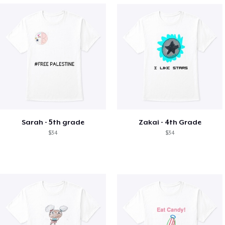
Sarah - 5th grade
Zakai - 4th Grade
$34
$34