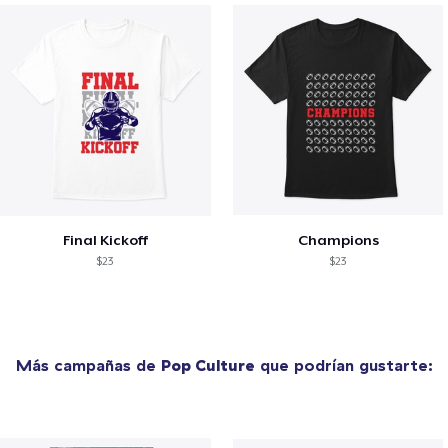
Final Kickoff
Champions
$23
$23
Más campañas de
Pop Culture
que podrían gustarte: