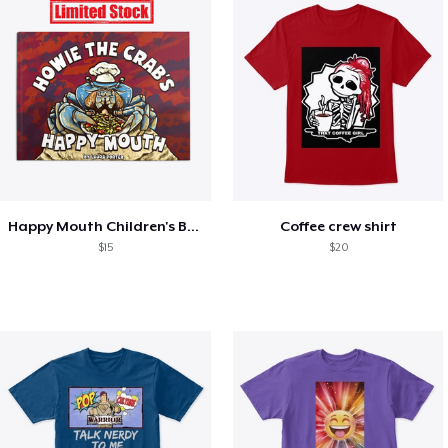
Happy Mouth Children's Book
Coffee crew shirt
$15
$20