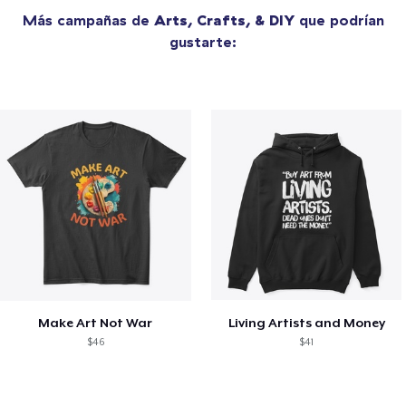
Más campañas de
Arts, Crafts, & DIY
que podrían
gustarte:
Make Art Not War
Living Artists and Money
$46
$41