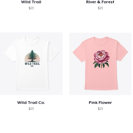
Wild Trail
River & Forest
$23
$23
Wild Trail Co.
Pink Flower
$23
$23