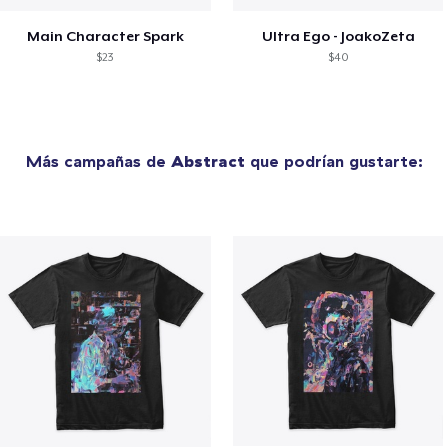
Main Character Spark
Ultra Ego - JoakoZeta
$23
$40
Más campañas de
Abstract
que podrían gustarte: