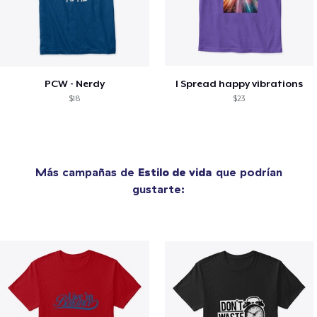
PCW - Nerdy
I Spread happy vibrations
$18
$23
Más campañas de
Estilo de vida
que podrían
gustarte: