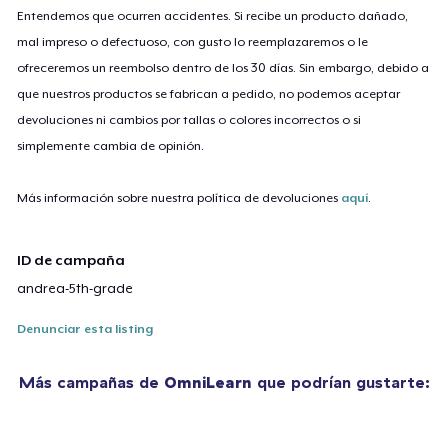
Entendemos que ocurren accidentes. Si recibe un producto dañado,
mal impreso o defectuoso, con gusto lo reemplazaremos o le
ofreceremos un reembolso dentro de los 30 días. Sin embargo, debido a
que nuestros productos se fabrican a pedido, no podemos aceptar
devoluciones ni cambios por tallas o colores incorrectos o si
simplemente cambia de opinión.
Más información sobre nuestra política de devoluciones
aquí
.
ID de campaña
andrea-5th-grade
Denunciar esta listing
Más campañas de
OmniLearn
que podrían gustarte: