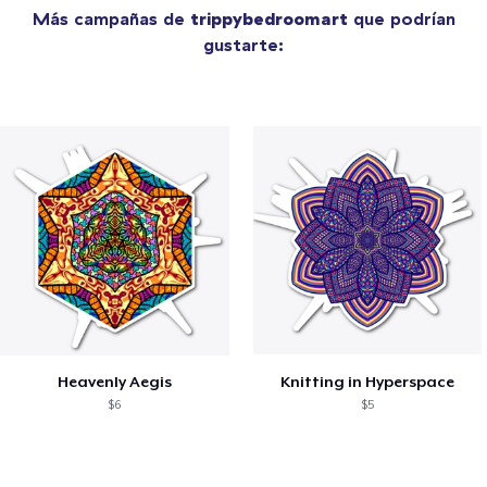
Más campañas de
trippybedroomart
que podrían
gustarte:
Heavenly Aegis
Knitting in Hyperspace
$6
$5