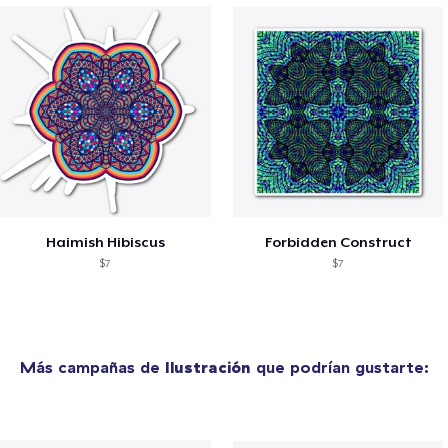
Haimish Hibiscus
Forbidden Construct
$7
$7
Más campañas de
Ilustración
que podrían gustarte: