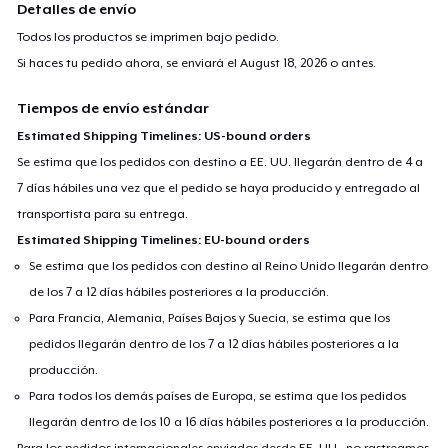
Detalles de envío
Todos los productos se imprimen bajo pedido.
Si haces tu pedido ahora, se enviará el
August 18, 2026
o antes.
Tiempos de envío estándar
Estimated Shipping Timelines: US-bound orders
Se estima que los pedidos con destino a EE. UU. llegarán dentro de 4 a
7 días hábiles una vez que el pedido se haya producido y entregado al
transportista para su entrega.
Estimated Shipping Timelines: EU-bound orders
Se estima que los pedidos con destino al Reino Unido llegarán dentro
de los 7 a 12 días hábiles posteriores a la producción.
Para Francia, Alemania, Países Bajos y Suecia, se estima que los
pedidos llegarán dentro de los 7 a 12 días hábiles posteriores a la
producción.
Para todos los demás países de Europa, se estima que los pedidos
llegarán dentro de los 10 a 16 días hábiles posteriores a la producción.
Para los pedidos internacionales enviados desde EE. UU., no rastreamos