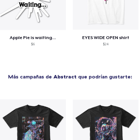
Apple Pie is waiting...
EYES WIDE OPEN shirt
$6
$24
Más campañas de
Abstract
que podrían gustarte: