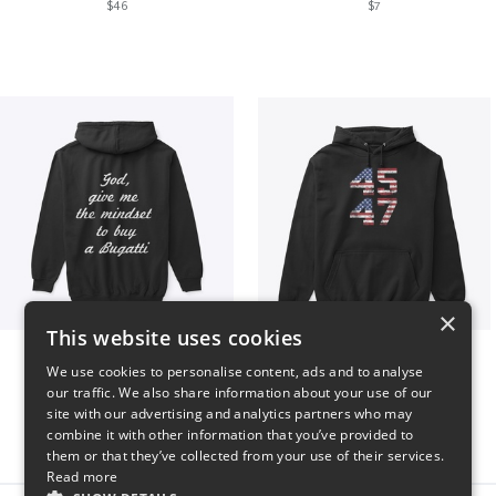
$46
$7
×
This website uses cookies
B
Vintage 45-47 Design
We use cookies to personalise content, ads and to analyse
$51
$40
our traffic. We also share information about your use of our
site with our advertising and analytics partners who may
combine it with other information that you’ve provided to
them or that they’ve collected from your use of their services.
Read more