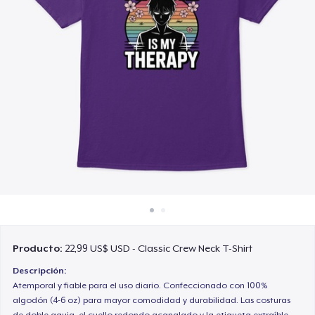
Cómo funciona
Venda en todas partes
Venda lo que sea
Producto:
22,99 US$ USD - Classic Crew Neck T-Shirt
Descripción:
Atemporal y fiable para el uso diario. Confeccionado con 100%
algodón (4-6 oz) para mayor comodidad y durabilidad. Las costuras
de doble aguja, el cuello redondo acanalado y la etiqueta extraíble