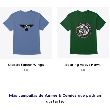
Classic Falcon Wings
Soaring Above Hawk
$41
$41
Más campañas de
Anime & Comics
que podrían
gustarte: