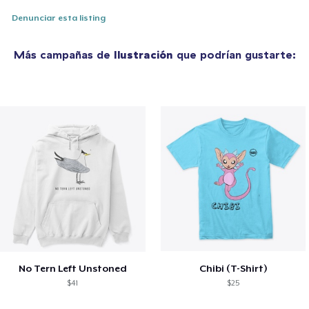
Denunciar esta listing
Más campañas de
Ilustración
que podrían gustarte:
No Tern Left Unstoned
Chibi (T-Shirt)
$41
$25