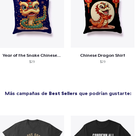
Year of the Snake Chinese New Year
Chinese Dragon Shirt
$29
$29
Más campañas de
Best Sellers
que podrían gustarte: