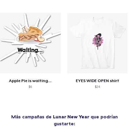
Apple Pie is waiting...
EYES WIDE OPEN shirt
$6
$24
Más campañas de
Lunar New Year
que podrían
gustarte: