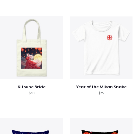
KItsune Bride
Year of the Mikan Snake
$30
$25