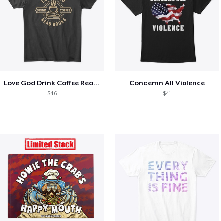
Love God Drink Coffee Read Books
Condemn All Violence
$46
$41