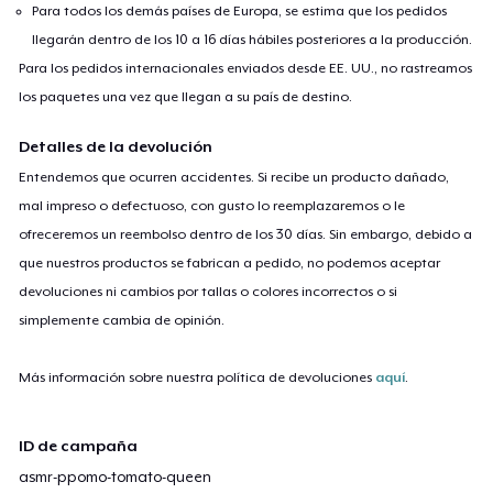
Para todos los demás países de Europa, se estima que los pedidos
llegarán dentro de los 10 a 16 días hábiles posteriores a la producción.
Para los pedidos internacionales enviados desde EE. UU., no rastreamos
los paquetes una vez que llegan a su país de destino.
Detalles de la devolución
Entendemos que ocurren accidentes. Si recibe un producto dañado,
mal impreso o defectuoso, con gusto lo reemplazaremos o le
ofreceremos un reembolso dentro de los 30 días. Sin embargo, debido a
que nuestros productos se fabrican a pedido, no podemos aceptar
devoluciones ni cambios por tallas o colores incorrectos o si
simplemente cambia de opinión.
Más información sobre nuestra política de devoluciones
aquí
.
ID de campaña
asmr-ppomo-tomato-queen