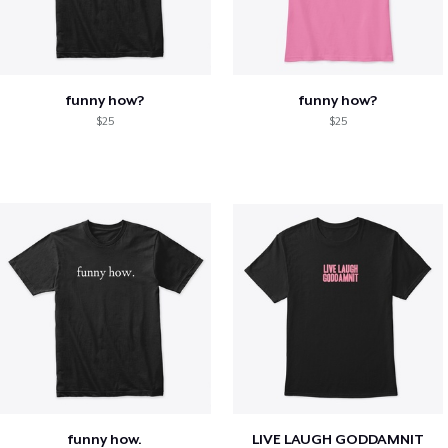
funny how?
funny how?
$25
$25
funny how.
LIVE LAUGH GODDAMNIT