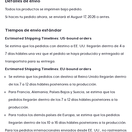
Detalles de envío
Todos los productos se imprimen bajo pedido.
Si haces tu pedido ahora, se enviará el
August 17, 2026
o antes.
Tiempos de envío estándar
Estimated Shipping Timelines: US-bound orders
Se estima que los pedidos con destino a EE. UU. llegarán dentro de 4 a
7 días hábiles una vez que el pedido se haya producido y entregado al
transportista para su entrega.
Estimated Shipping Timelines: EU-bound orders
Se estima que los pedidos con destino al Reino Unido llegarán dentro
de los 7 a 12 días hábiles posteriores a la producción.
Para Francia, Alemania, Países Bajos y Suecia, se estima que los
pedidos llegarán dentro de los 7 a 12 días hábiles posteriores a la
producción.
Para todos los demás países de Europa, se estima que los pedidos
llegarán dentro de los 10 a 16 días hábiles posteriores a la producción.
Para los pedidos internacionales enviados desde EE. UU., no rastreamos