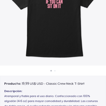
Cómo funciona
Venda en todas partes
Venda lo que sea
Producto:
19,99 US$ USD - Classic Crew Neck T-Shirt
Descripción:
Atemporal y fiable para el uso diario. Confeccionado con 100%
algodón (4-6 oz) para mayor comodidad y durabilidad. Las costuras
de doble aguja, el cuello redondo acanalado y la etiqueta extraíble