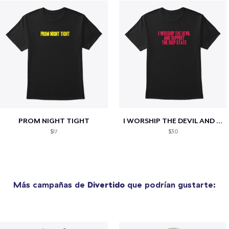
PROM NIGHT TIGHT
I WORSHIP THE DEVIL AND SUPPORT THE...
$17
$30
Más campañas de
Divertido
que podrían gustarte: