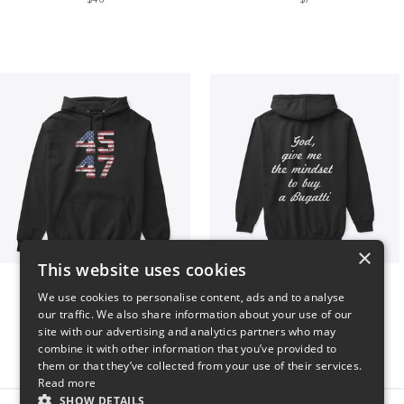
×
This website uses cookies
Vintage 45-47 Design
B
We use cookies to personalise content, ads and to analyse
$40
$51
our traffic. We also share information about your use of our
site with our advertising and analytics partners who may
combine it with other information that you’ve provided to
them or that they’ve collected from your use of their services.
Read more
SHOW DETAILS