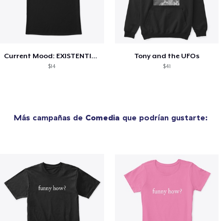
Current Mood: EXISTENTIAL CRISIS
Tony and the UFOs
$14
$41
Más campañas de
Comedia
que podrían gustarte: