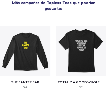
Más campañas de
Topless Tees
que podrían
gustarte:
THE BANTER BAR
TOTALLY A GOOD WHOLESOME CHRISTIAN...
$14
$17