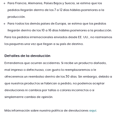
Para Francia, Alemania, Países Bajos y Suecia, se estima que los
pedidos llegarán dentro de los 7 a 12 días hábiles posteriores a la
producción.
Para todos los demás países de Europa, se estima que los pedidos
llegarán dentro de los 10 a 16 días hábiles posteriores a la producción.
Para los pedidos internacionales enviados desde EE. UU., no rastreamos
los paquetes una vez que llegan a su país de destino.
Detalles de la devolución
Entendemos que ocurren accidentes. Si recibe un producto dañado,
mal impreso o defectuoso, con gusto lo reemplazaremos o le
ofreceremos un reembolso dentro de los 30 días. Sin embargo, debido a
que nuestros productos se fabrican a pedido, no podemos aceptar
devoluciones ni cambios por tallas o colores incorrectos o si
simplemente cambia de opinión.
Más información sobre nuestra política de devoluciones
aquí
.