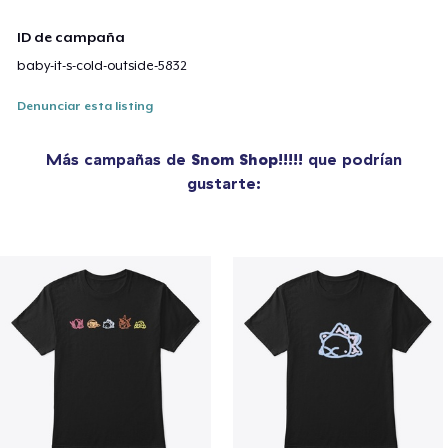
ID de campaña
baby-it-s-cold-outside-5832
Denunciar esta listing
Más campañas de
Snom Shop!!!!!
que podrían
gustarte: