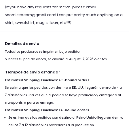
(if you have any requests for merch, please email
snomicebeam@gmail.com
! I can put pretty much anything on a
shirt, sweatshirt, mug, sticker, etc!!!!!)
Detalles de envío
Todos los productos se imprimen bajo pedido.
Si haces tu pedido ahora, se enviará el
August 17, 2026
o antes.
Tiempos de envío estándar
Estimated Shipping Timelines: US-bound orders
Se estima que los pedidos con destino a EE. UU. llegarán dentro de 4 a
7 días hábiles una vez que el pedido se haya producido y entregado al
transportista para su entrega.
Estimated Shipping Timelines: EU-bound orders
Se estima que los pedidos con destino al Reino Unido llegarán dentro
de los 7 a 12 días hábiles posteriores a la producción.