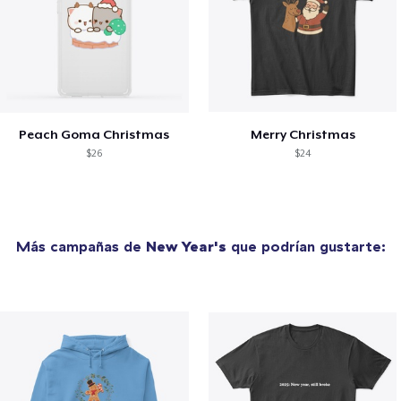
Peach Goma Christmas
Merry Christmas
$26
$24
Más campañas de
New Year's
que podrían gustarte: