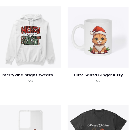
merry and bright sweatshirt christmas
Cute Santa Ginger Kitty
$33
$12