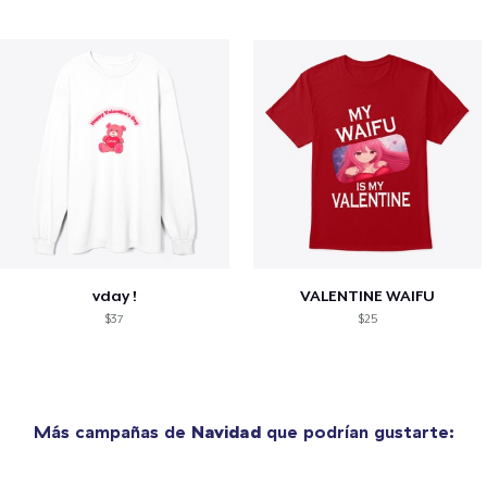
vday !
VALENTINE WAIFU
$37
$25
Más campañas de
Navidad
que podrían gustarte: