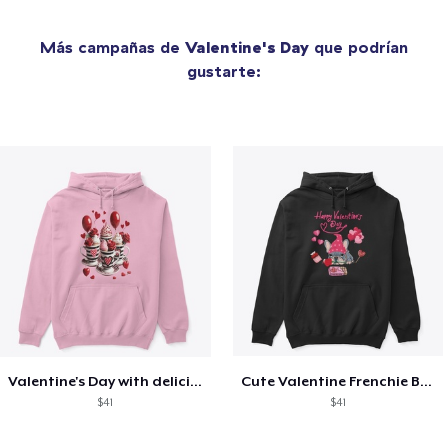
Más campañas de
Valentine's Day
que podrían
gustarte:
Valentine's Day with delicious food
Cute Valentine Frenchie Bulldog
$41
$41