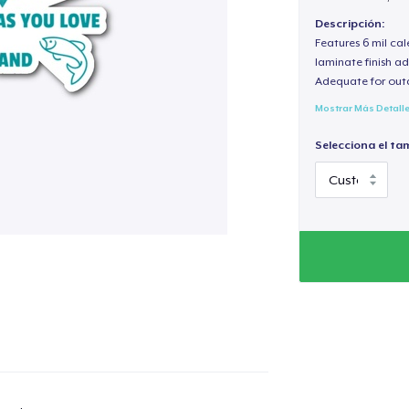
Descripción:
Features 6 mil cal
laminate finish ad
Adequate for out
Mostrar Más Detall
Selecciona el ta