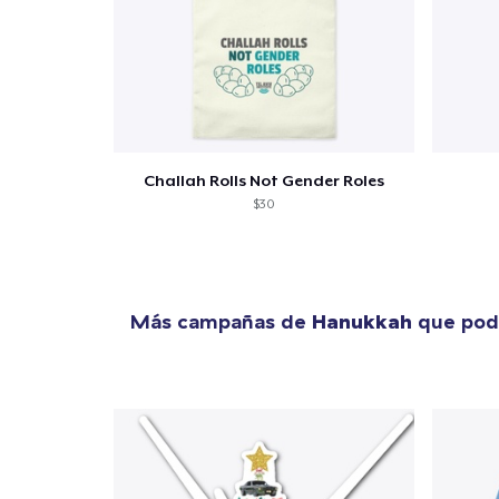
Challah Rolls Not Gender Roles
$30
Más campañas de
Hanukkah
que podr