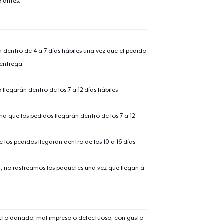
 antes.
n dentro de 4 a 7 días hábiles una vez que el pedido
 entrega.
llegarán dentro de los 7 a 12 días hábiles
ima que los pedidos llegarán dentro de los 7 a 12
 los pedidos llegarán dentro de los 10 a 16 días
., no rastreamos los paquetes una vez que llegan a
ucto dañado, mal impreso o defectuoso, con gusto