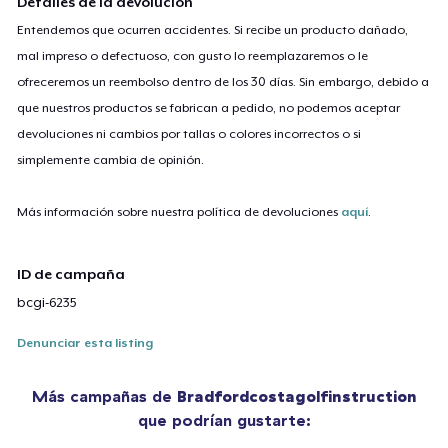
Detalles de la devolución
Entendemos que ocurren accidentes. Si recibe un producto dañado,
mal impreso o defectuoso, con gusto lo reemplazaremos o le
ofreceremos un reembolso dentro de los 30 días. Sin embargo, debido a
que nuestros productos se fabrican a pedido, no podemos aceptar
devoluciones ni cambios por tallas o colores incorrectos o si
simplemente cambia de opinión.
Más información sobre nuestra política de devoluciones
aquí
.
ID de campaña
bcgi-6235
Denunciar esta listing
Más campañas de
Bradfordcostagolfinstruction
que podrían gustarte: