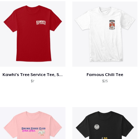
Kawhi’s Tree Service Tee, Shirts, Mug
Famous Chili Tee
$7
$25