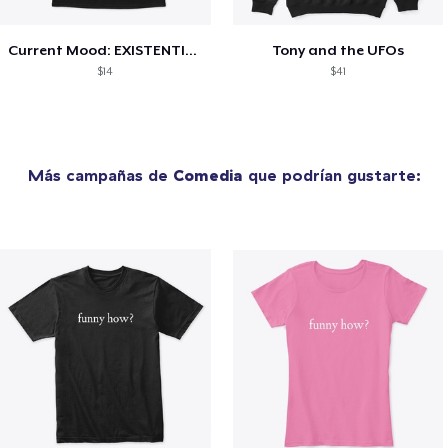
Current Mood: EXISTENTIAL CRISIS
Tony and the UFOs
$14
$41
Más campañas de
Comedia
que podrían gustarte: