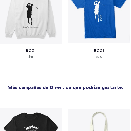
BCGI
BCGI
$41
$28
Más campañas de
Divertido
que podrían gustarte: