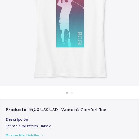
Cómo funciona
Venda en todas partes
Venda lo que sea
Producto:
35,00 US$ USD - Women's Comfort Tee
Descripción:
Schmale passform, unisex
Mostrar Más Detalles