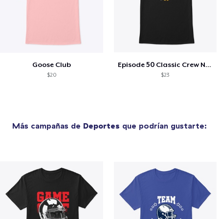
Goose Club
Episode 50 Classic Crew Neck T-Shirt
$20
$23
Más campañas de
Deportes
que podrían gustarte: