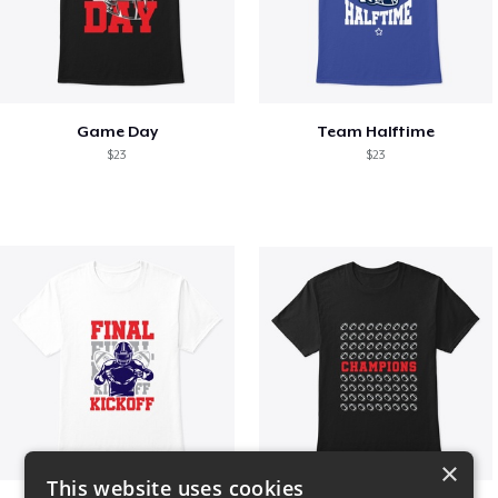
Game Day
Team Halftime
$23
$23
×
This website uses cookies