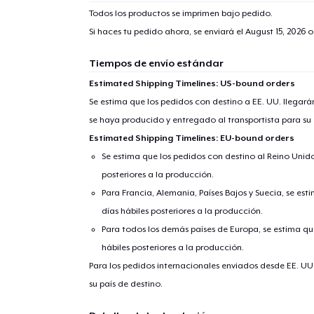
Todos los productos se imprimen bajo pedido.
Si haces tu pedido ahora, se enviará el
August 15, 2026
o
Tiempos de envío estándar
Estimated Shipping Timelines: US-bound orders
Se estima que los pedidos con destino a EE. UU. llegará
se haya producido y entregado al transportista para su
Estimated Shipping Timelines: EU-bound orders
Se estima que los pedidos con destino al Reino Unido 
posteriores a la producción.
Para Francia, Alemania, Países Bajos y Suecia, se est
días hábiles posteriores a la producción.
Para todos los demás países de Europa, se estima que
hábiles posteriores a la producción.
Para los pedidos internacionales enviados desde EE. UU
su país de destino.