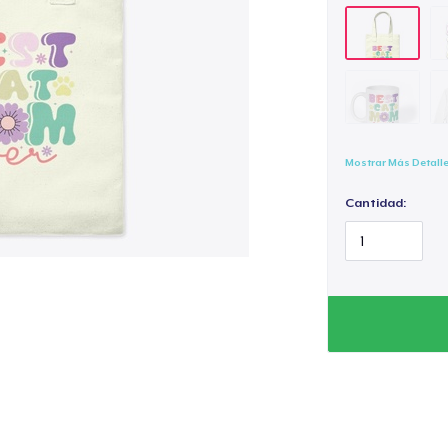
Mostrar Más Detall
Cantidad: