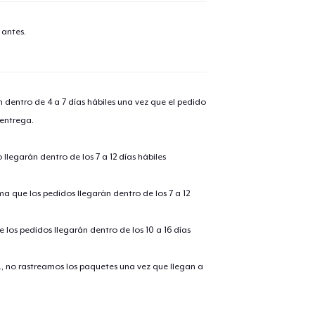
 antes.
n dentro de 4 a 7 días hábiles una vez que el pedido
 entrega.
llegarán dentro de los 7 a 12 días hábiles
ima que los pedidos llegarán dentro de los 7 a 12
 los pedidos llegarán dentro de los 10 a 16 días
., no rastreamos los paquetes una vez que llegan a