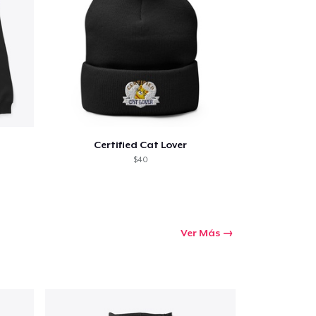
Certified Cat Lover
$40
Ver Más