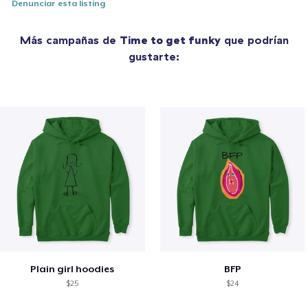
Denunciar esta listing
Más campañas de
Time to get funky
que podrían
gustarte:
Plain girl hoodies
BFP
$25
$24