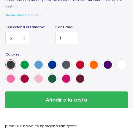
best fit.
Mostrar Más Detalles
Selecciona el tamaño:
Cantidad:
Colores:
Añadir a la cesta
plain BFP hoodies #paigehasabigfatP