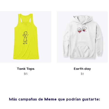
Tank Tops
Earth day
$15
$4
Más campañas de
Meme
que podrían gustarte: