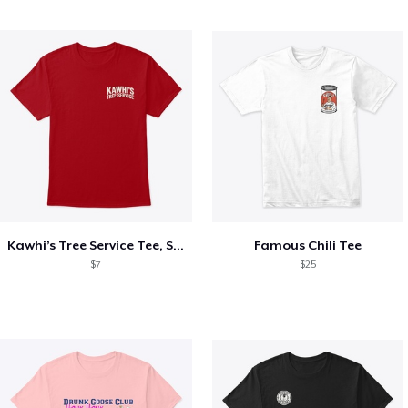
Kawhi’s Tree Service Tee, Shirts, Mug
Famous Chili Tee
$7
$25