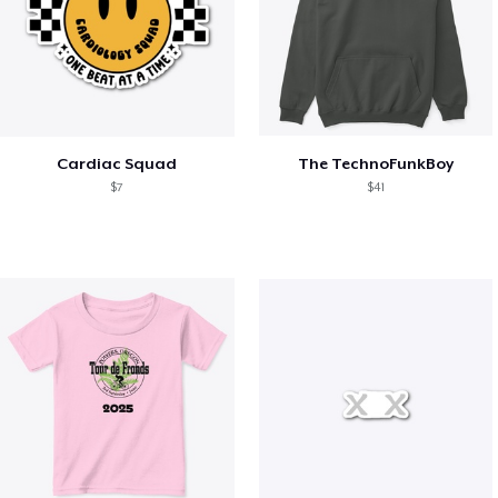
Cardiac Squad
The TechnoFunkBoy
$7
$41