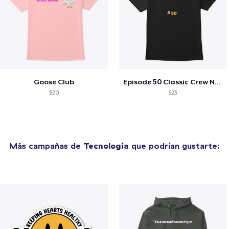
Goose Club
Episode 50 Classic Crew Neck T-Shirt
$20
$23
Más campañas de
Tecnología
que podrían gustarte: