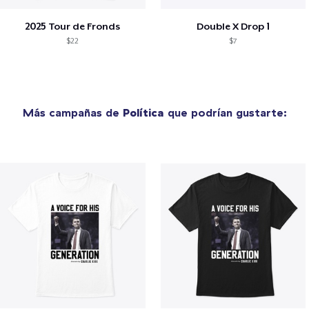
2025 Tour de Fronds
Double X Drop 1
$22
$7
Más campañas de
Política
que podrían gustarte: