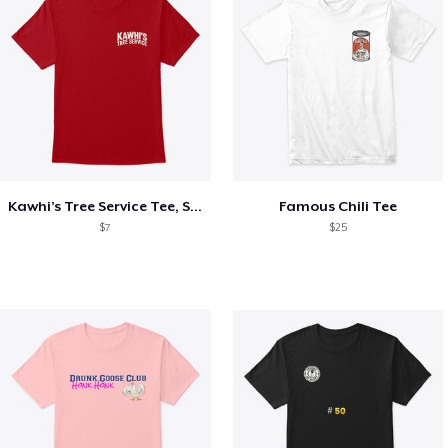
Kawhi’s Tree Service Tee, Shirts, Mug
Famous Chili Tee
$7
$25