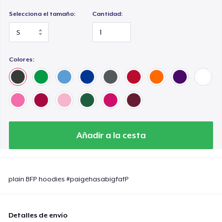
Selecciona el tamaño:
Cantidad:
Colores:
Añadir a la cesta
plain BFP hoodies #paigehasabigfatP
Detalles de envío