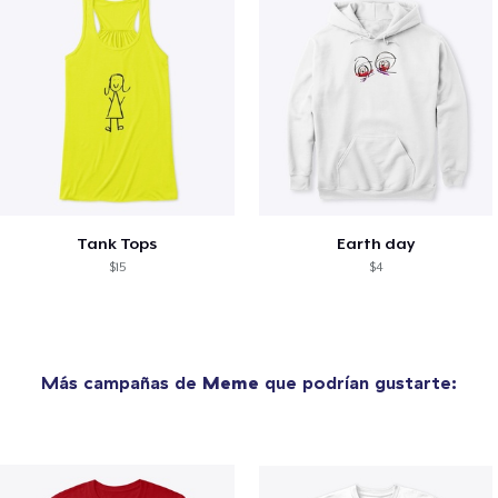
Tank Tops
Earth day
$15
$4
Más campañas de
Meme
que podrían gustarte: