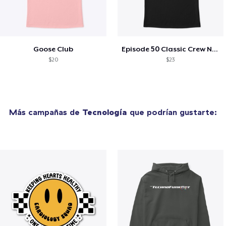
Goose Club
Episode 50 Classic Crew Neck T-Shirt
$20
$23
Más campañas de
Tecnología
que podrían gustarte: