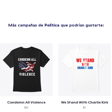
Más campañas de
Política
que podrían gustarte:
Condemn All Violence
We Stand With Charlie Kirk
$41
$7