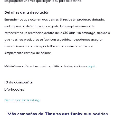
los paquetes una vez que llegan a su país de destino.
Detalles de la devolución
Entendemos que ocurren accidentes. Si recibe un producto dañado,
mal impreso o defectuoso, con gusto lo reemplazaremos o le
ofreceremos un reembolso dentro de los 30 días. Sin embargo, debido a
que nuestros productos se fabrican a pedido, no podemos aceptar
devoluciones ni cambios por tallas o colores incorrectos o si
simplemente cambia de opinión.
Más información sobre nuestra política de devoluciones
aquí
.
ID de campaña
bfp-hoodies
Denunciar esta listing
Más campañas de
Time to get funky
que podrían