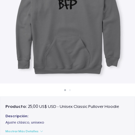
Cómo funciona
Venda en todas partes
Venda lo que sea
Producto:
25,00 US$ USD - Unisex Classic Pullover Hoodie
Descripción:
Ajuste clásico, unisexo
Mostrar Más Detalles