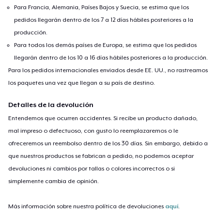
Para Francia, Alemania, Países Bajos y Suecia, se estima que los
pedidos llegarán dentro de los 7 a 12 días hábiles posteriores a la
producción.
Para todos los demás países de Europa, se estima que los pedidos
llegarán dentro de los 10 a 16 días hábiles posteriores a la producción.
Para los pedidos internacionales enviados desde EE. UU., no rastreamos
los paquetes una vez que llegan a su país de destino.
Detalles de la devolución
Entendemos que ocurren accidentes. Si recibe un producto dañado,
mal impreso o defectuoso, con gusto lo reemplazaremos o le
ofreceremos un reembolso dentro de los 30 días. Sin embargo, debido a
que nuestros productos se fabrican a pedido, no podemos aceptar
devoluciones ni cambios por tallas o colores incorrectos o si
simplemente cambia de opinión.
Más información sobre nuestra política de devoluciones
aquí
.