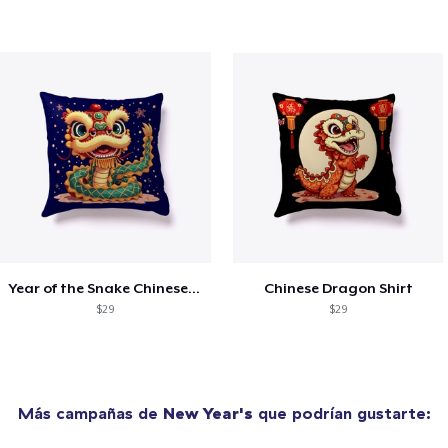
Year of the Snake Chinese New Year
Chinese Dragon Shirt
$29
$29
Más campañas de
New Year's
que podrían gustarte: