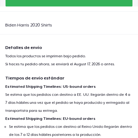
Biden Harris 2020 Shirts
Detalles de envío
Todos los productos se imprimen bajo pedido.
Si haces tu pedido ahora, se enviará el
August 17, 2026
o antes.
Tiempos de envío estándar
Estimated Shipping Timelines: US-bound orders
Se estima que los pedidos con destino a EE. UU. llegarán dentro de 4 a
7 días hábiles una vez que el pedido se haya producido y entregado al
transportista para su entrega.
Estimated Shipping Timelines: EU-bound orders
Se estima que los pedidos con destino al Reino Unido llegarán dentro
de los 7 a 12 días hábiles posteriores a la producción.