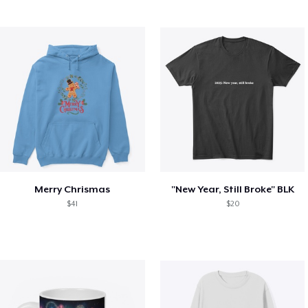
Merry Chrismas
"New Year, Still Broke" BLK
$41
$20