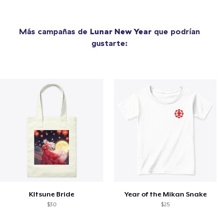
Más campañas de
Lunar New Year
que podrían
gustarte:
KItsune Bride
Year of the Mikan Snake
$30
$25