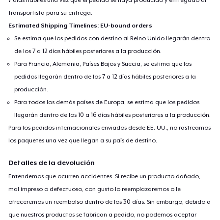
transportista para su entrega.
Estimated Shipping Timelines: EU-bound orders
Se estima que los pedidos con destino al Reino Unido llegarán dentro
de los 7 a 12 días hábiles posteriores a la producción.
Para Francia, Alemania, Países Bajos y Suecia, se estima que los
pedidos llegarán dentro de los 7 a 12 días hábiles posteriores a la
producción.
Para todos los demás países de Europa, se estima que los pedidos
llegarán dentro de los 10 a 16 días hábiles posteriores a la producción.
Para los pedidos internacionales enviados desde EE. UU., no rastreamos
los paquetes una vez que llegan a su país de destino.
Detalles de la devolución
Entendemos que ocurren accidentes. Si recibe un producto dañado,
mal impreso o defectuoso, con gusto lo reemplazaremos o le
ofreceremos un reembolso dentro de los 30 días. Sin embargo, debido a
que nuestros productos se fabrican a pedido, no podemos aceptar