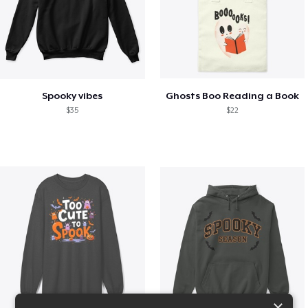
Spooky vibes
Ghosts Boo Reading a Book
$35
$22
×