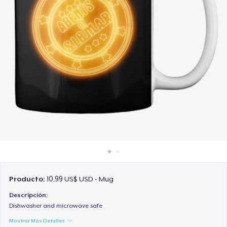
Cómo funciona
Venda en todas partes
Venda lo que sea
Producto:
10,99 US$ USD - Mug
Descripción:
Dishwasher and microwave safe
Mostrar Más Detalles