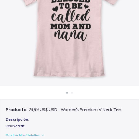
Cómo funciona
Venda en todas partes
Venda lo que sea
Producto:
23,99 US$ USD - Women's Premium V-Neck Tee
Descripción:
Relaxed fit
Mostrar Más Detalles