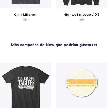
Clint Mitchell
Highwater Logo L10 3
$24
$36
Más campañas de
New
que podrían gustarte: