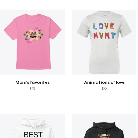
Mom's favorites
Animations of love
$23
$22