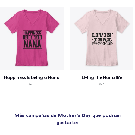
Happiness is being a Nana
Living the Nana life
$24
$24
Más campañas de
Mother's Day
que podrían
gustarte: