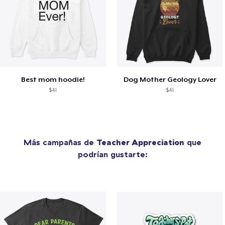
Best mom hoodie!
Dog Mother Geology Lover
$41
$41
Más campañas de
Teacher Appreciation
que
podrían gustarte: