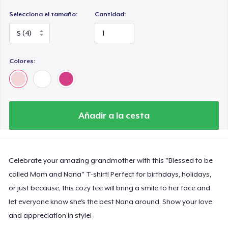
Selecciona el tamaño:
Cantidad:
Colores:
Añadir a la cesta
Celebrate your amazing grandmother with this "Blessed to be
called Mom and Nana" T-shirt! Perfect for birthdays, holidays,
or just because, this cozy tee will bring a smile to her face and
let everyone know she's the best Nana around. Show your love
and appreciation in style!