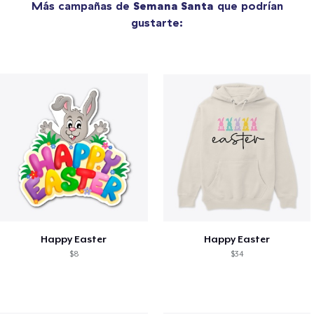
Más campañas de
Semana Santa
que podrían
gustarte:
Happy Easter
Happy Easter
$8
$34