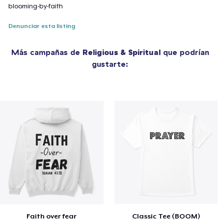
blooming-by-faith
Denunciar esta listing
Más campañas de
Religious & Spiritual
que podrían
gustarte:
Faith over fear
Classic Tee (BOOM)