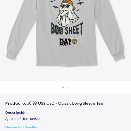
Cómo funciona
Venda en todas partes
Venda lo que sea
Producto:
30,99 US$ USD - Classic Long Sleeve Tee
Descripción:
Ajuste clásico, unisex
Mostrar Más Detalles