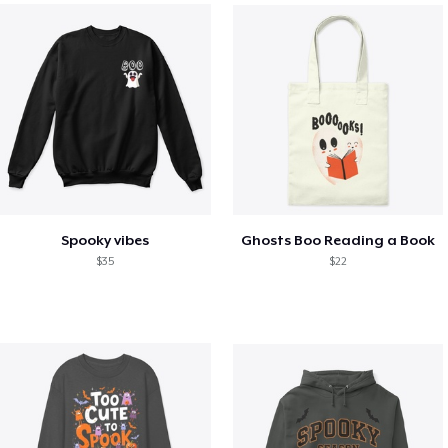
Spooky vibes
Ghosts Boo Reading a Book
$35
$22