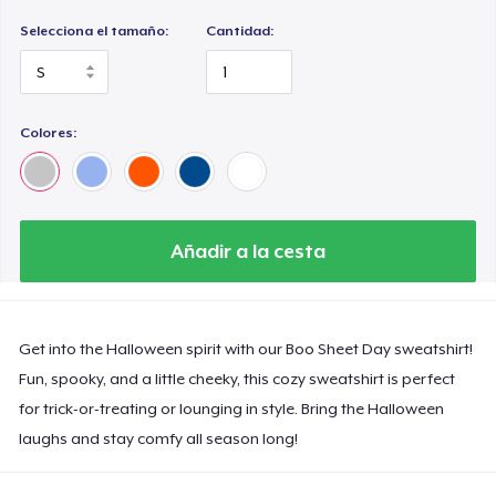
Selecciona el tamaño:
Cantidad:
Colores:
Añadir a la cesta
Get into the Halloween spirit with our Boo Sheet Day sweatshirt!
Fun, spooky, and a little cheeky, this cozy sweatshirt is perfect
for trick-or-treating or lounging in style. Bring the Halloween
laughs and stay comfy all season long!