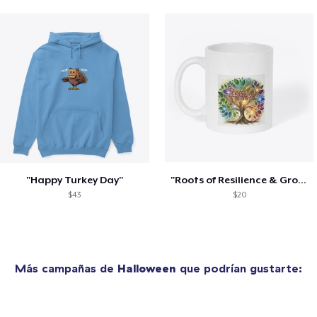
"Happy Turkey Day"
"Roots of Resilience & Growth"
$43
$20
Más campañas de
Halloween
que podrían gustarte: